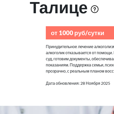
Талице
от 1000 руб/сутки
Принудительное лечение алкоголизм
алкоголик отказывается от помощи.
суд, готовим документы, обеспечив
показаниям. Поддержка семьи, псих
прозрачно, с реальным планом восс
Дата обновления: 28 Ноября 2025