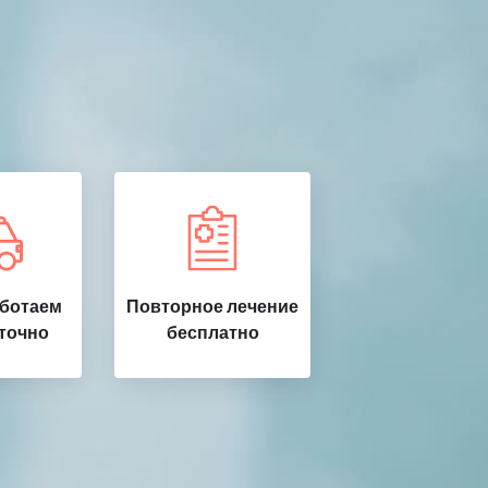
аботаем
Повторное лечение
точно
бесплатно