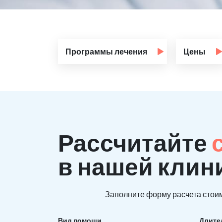
Программы лечения
Цены
Рассчитайте
в нашей клин
Заполните форму расчета стоим
Вид помощи
Длите