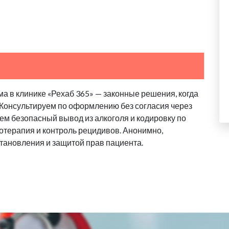
а в клинике «Рехаб 365» — законные решения, когда
 Консультируем по оформлению без согласия через
аем безопасный вывод из алкоголя и кодировку по
отерапия и контроль рецидивов. Анонимно,
тановления и защитой прав пациента.