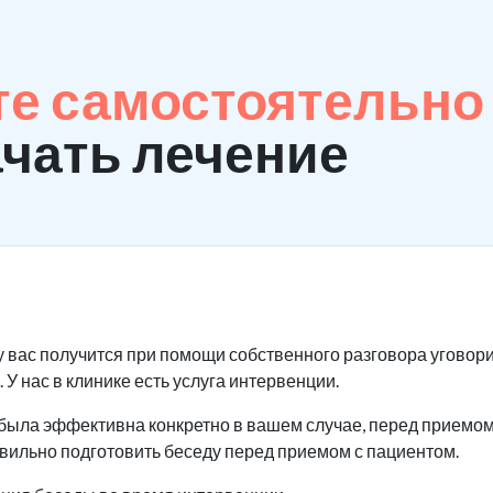
те самостоятельно
ачать лечение
у вас получится при помощи собственного разговора уговори
 У нас в клинике есть услуга интервенции.
была эффективна конкретно в вашем случае, перед приемом 
авильно подготовить беседу перед приемом с пациентом.