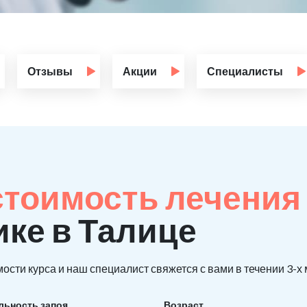
Отзывы
Акции
Специалисты
стоимость лечения
ике в Талице
ости курса и наш специалист свяжется с вами в течении 3-х
льность запоя
Возраст