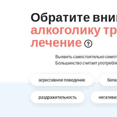
Обратите вни
алкоголику т
лечение
Выявить самостоятельно симпто
Большинство считает употребл
агрессивное поведение
бела
раздражительность
негативи