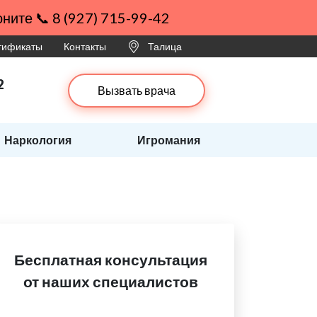
ните 📞 8 (927) 715-99-42
ртификаты
Контакты
Талица
2
Вызвать врача
Наркология
Игромания
Бесплатная консультация
от наших специалистов