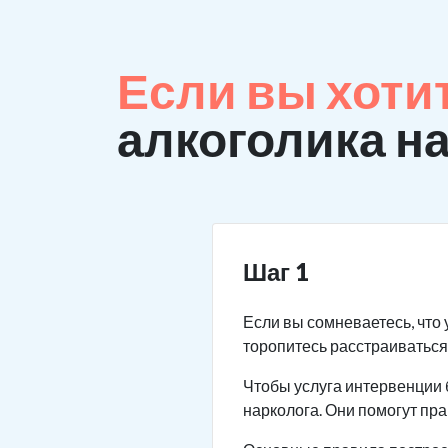
Если вы хоти
алкоголика н
Шаг 1
Если вы сомневаетесь, что 
торопитесь расстраиваться.
Чтобы услуга интервенции 
нарколога. Они помогут пр