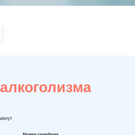
 алкоголизма
 минут
Номер телефона