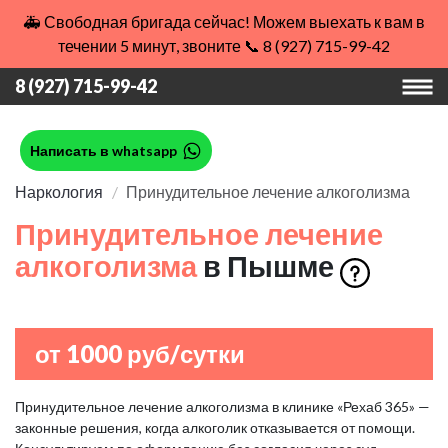
🚑 Свободная бригада сейчас! Можем выехать к вам в
течении 5 минут, звоните 📞 8 (927) 715-99-42
8 (927) 715-99-42
Написать в whatsapp
Наркология
Принудительное лечение алкоголизма
Принудительное лечение
алкоголизма
в Пышме
от 1000 руб/сутки
Принудительное лечение алкоголизма в клинике «Рехаб 365» —
законные решения, когда алкоголик отказывается от помощи.