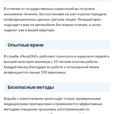
В отличие от государственных наркологий вы получите
анонимное лечение, без постановки на учет и риска передачи
конфиденциальных данных третьим лицам. Лечащий врач
подъедет к вам на автомобиле без знаков отличия, а халат
наденет уже в вашей квартире.
Опытные врачи
В службе «Рехаб365» работают психологи и наркологи первой и
высшей категории минимум с 10-летним опытом работы.
Каждый месяц благодаря их работе к полноценной жизни
возвращаются свыше 100 зависимых.
Безопасные методы
Борьба с алкоголизмом происходит только проверенными
медицинскими препаратами и применяются эффективные
методики очищения организма, изготовленными по