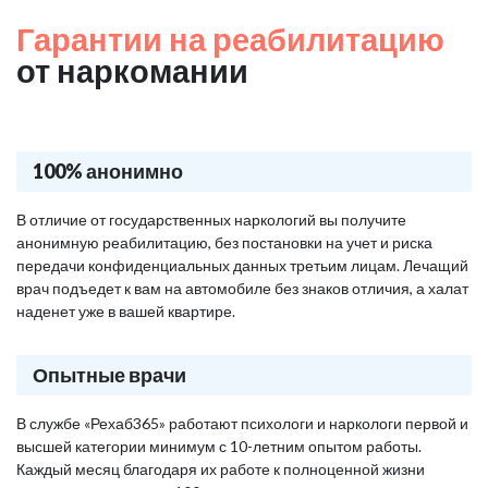
Гарантии на реабилитацию
от наркомании
100% анонимно
В отличие от государственных наркологий вы получите
анонимную реабилитацию, без постановки на учет и риска
передачи конфиденциальных данных третьим лицам. Лечащий
врач подъедет к вам на автомобиле без знаков отличия, а халат
наденет уже в вашей квартире.
Опытные врачи
В службе «Рехаб365» работают психологи и наркологи первой и
высшей категории минимум с 10-летним опытом работы.
Каждый месяц благодаря их работе к полноценной жизни