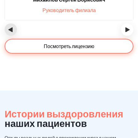
Руководитель филиала
‹
›
Посмотреть лицензию
Истории выздоровления
наших пациентов
Отзывы реальных людей о прохождении курса в нашем