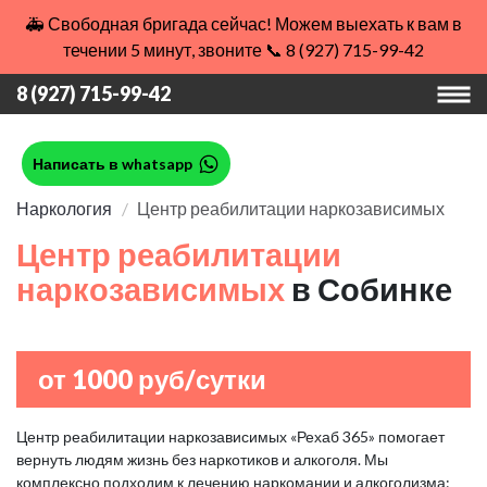
🚑 Свободная бригада сейчас! Можем выехать к вам в
течении 5 минут, звоните 📞 8 (927) 715-99-42
8 (927) 715-99-42
Написать в whatsapp
Наркология
Центр реабилитации наркозависимых
Центр реабилитации
наркозависимых
в Собинке
от 1000 руб/сутки
Центр реабилитации наркозависимых «Рехаб 365» помогает
вернуть людям жизнь без наркотиков и алкоголя. Мы
комплексно подходим к лечению наркомании и алкоголизма: