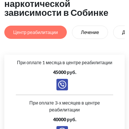
наркотической
зависимости в Собинке
Центр реабилитации
Лечение
Де
При оплате 1 месяца в центре реабилитации
45000 руб.
При оплате 3-х месяцев в центре
реабилитации
40000 руб.