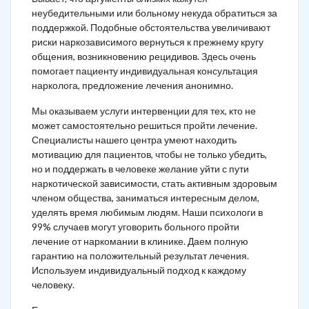
неубедительными или больному некуда обратиться за
поддержкой. Подобные обстоятельства увеличивают
риски наркозависимого вернуться к прежнему кругу
общения, возникновению рецидивов. Здесь очень
помогает пациенту индивидуальная консультация
нарколога, предложение лечения анонимно.
Мы оказываем услуги интервенции для тех, кто не
может самостоятельно решиться пройти лечение.
Специалисты нашего центра умеют находить
мотивацию для пациентов, чтобы не только убедить,
но и поддержать в человеке желание уйти с пути
наркотической зависимости, стать активным здоровым
членом общества, заниматься интересным делом,
уделять время любимым людям. Наши психологи в
99% случаев могут уговорить больного пройти
лечение от наркомании в клинике. Даем полную
гарантию на положительный результат лечения.
Используем индивидуальный подход к каждому
человеку.