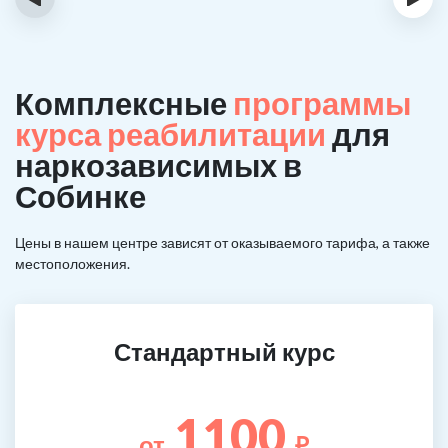
Комплексные
программы
курса реабилитации
для
наркозависимых в
Собинке
Цены в нашем центре зависят от оказываемого тарифа, а также
местоположения.
Стандартный курс
1100
от
₽