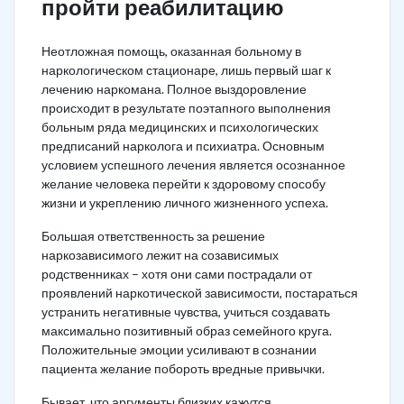
пройти реабилитацию
Неотложная помощь, оказанная больному в
наркологическом стационаре, лишь первый шаг к
лечению наркомана. Полное выздоровление
происходит в результате поэтапного выполнения
больным ряда медицинских и психологических
предписаний нарколога и психиатра. Основным
условием успешного лечения является осознанное
желание человека перейти к здоровому способу
жизни и укреплению личного жизненного успеха.
Большая ответственность за решение
наркозависимого лежит на созависимых
родственниках – хотя они сами пострадали от
проявлений наркотической зависимости, постараться
устранить негативные чувства, учиться создавать
максимально позитивный образ семейного круга.
Положительные эмоции усиливают в сознании
пациента желание побороть вредные привычки.
Бывает, что аргументы близких кажутся