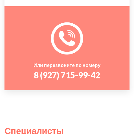
Или перезвоните по номеру
8 (927) 715-99-42
Специалисты