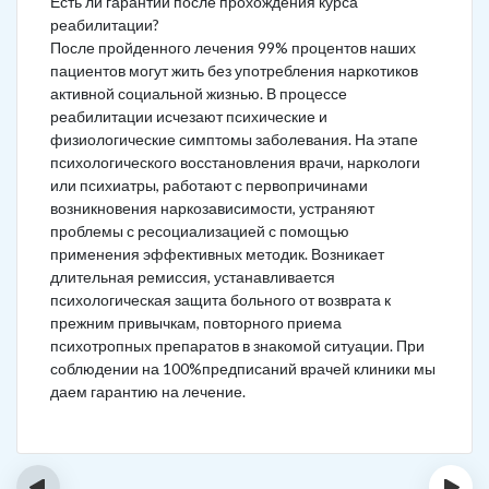
Есть ли гарантии после прохождения курса
реабилитации?
После пройденного лечения 99% процентов наших
пациентов могут жить без употребления наркотиков
активной социальной жизнью. В процессе
реабилитации исчезают психические и
физиологические симптомы заболевания. На этапе
психологического восстановления врачи, наркологи
или психиатры, работают с первопричинами
возникновения наркозависимости, устраняют
проблемы с ресоциализацией с помощью
применения эффективных методик. Возникает
длительная ремиссия, устанавливается
психологическая защита больного от возврата к
прежним привычкам, повторного приема
психотропных препаратов в знакомой ситуации. При
соблюдении на 100%предписаний врачей клиники мы
даем гарантию на лечение.
‹
›