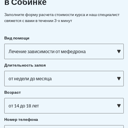
в Собинке
Заполните форму расчета стоимости курса и наш специалист
свяжется с вами в течении 3-х минут
Вид помощи
Лечение зависимости от мефедрона
Длительность запоя
от недели до месяца
Возраст
от 14 до 18 лет
Номер телефона