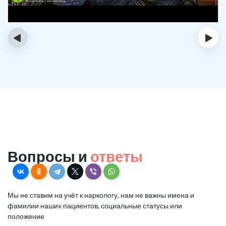
‹
›
Вопросы и
ответы
Мы не ставим на учёт к наркологу, нам не важны имена и
фамилии наших пациентов, социальные статусы или
положение