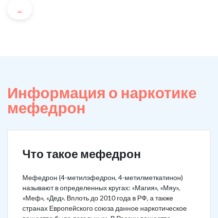
...
Информация о наркотике
мефедрон
Что такое мефедрон
Мефедрон (4-метилэфедрон, 4-метилметкатинон)
называют в определенных кругах: «Магия», «Мяу»,
«Меф», «Дед». Вплоть до 2010 года в РФ, а также
странах Европейского союза данное наркотическое