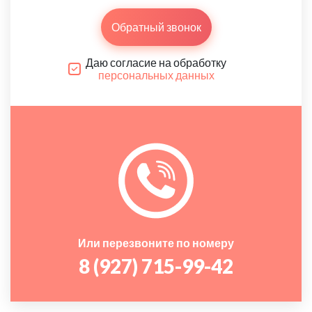
Обратный звонок
Даю согласие на обработку
персональных данных
Или перезвоните по номеру
8 (927) 715-99-42