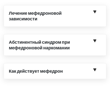
Лечение мефедроновой
зависимости
Абстинентный синдром при
мефедроновой наркомании
Как действует мефедрон