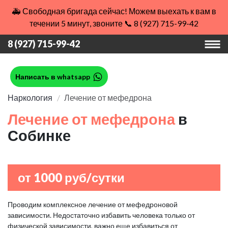
🚑 Свободная бригада сейчас! Можем выехать к вам в
течении 5 минут, звоните 📞 8 (927) 715-99-42
8 (927) 715-99-42
Написать в whatsapp
Наркология
Лечение от мефедрона
Лечение от мефедрона
в
Собинке
от 1000 руб/сутки
Проводим комплексное лечение от мефедроновой
зависимости. Недостаточно избавить человека только от
физической зависимости, важно еще избавиться от