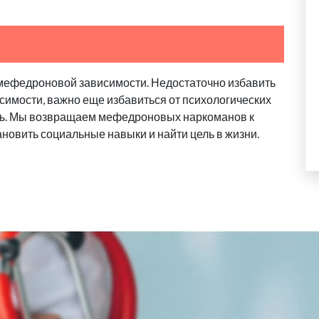
мефедроновой зависимости. Недостаточно избавить
исимости, важно еще избавиться от психологических
ь. Мы возвращаем мефедроновых наркоманов к
новить социальные навыки и найти цель в жизни.