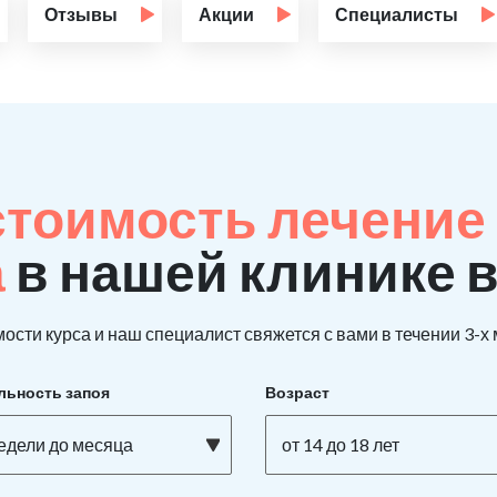
Отзывы
Акции
Специалисты
стоимость лечение
а
в нашей клинике 
ости курса и наш специалист свяжется с вами в течении 3-х
льность запоя
Возраст
недели до месяца
от 14 до 18 лет