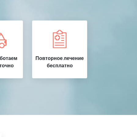
аботаем
Повторное лечение
точно
бесплатно