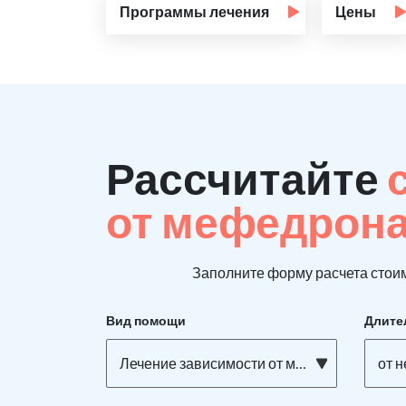
Программы лечения
Цены
Рассчитайте
от мефедрон
Заполните форму расчета стоим
Вид помощи
Длите
Лечение зависимости от мефедрона
от 