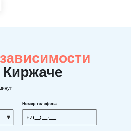
 зависимости
в Киржаче
 минут
Номер телефона