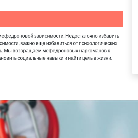
мефедроновой зависимости. Недостаточно избавить
исимости, важно еще избавиться от психологических
ь. Мы возвращаем мефедроновых наркоманов к
новить социальные навыки и найти цель в жизни.