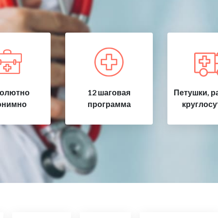
олютно
12 шаговая
Петушки, р
онимно
программа
круглосу