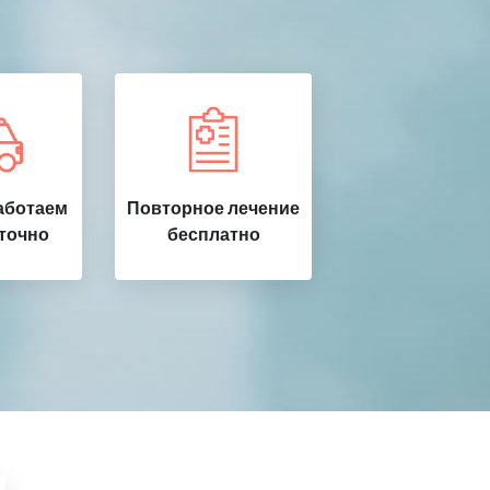
аботаем
Повторное лечение
точно
бесплатно