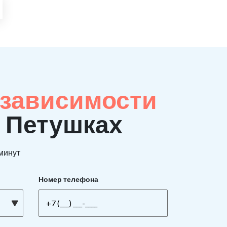
 зависимости
в Петушках
 минут
Номер телефона