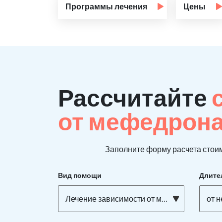
Программы лечения
Цены
Рассчитайте
от мефедрон
Заполните форму расчета стоим
Вид помощи
Длите
Лечение зависимости от мефедрона
от 