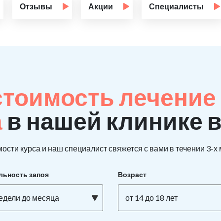
Отзывы
Акции
Специалисты
стоимость лечение
а
в нашей клинике 
ости курса и наш специалист свяжется с вами в течении 3-х
льность запоя
Возраст
недели до месяца
от 14 до 18 лет