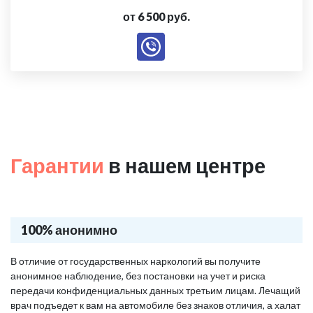
от 6 500 руб.
Гарантии
в нашем центре
100% анонимно
В отличие от государственных наркологий вы получите
анонимное наблюдение, без постановки на учет и риска
передачи конфиденциальных данных третьим лицам. Лечащий
врач подъедет к вам на автомобиле без знаков отличия, а халат