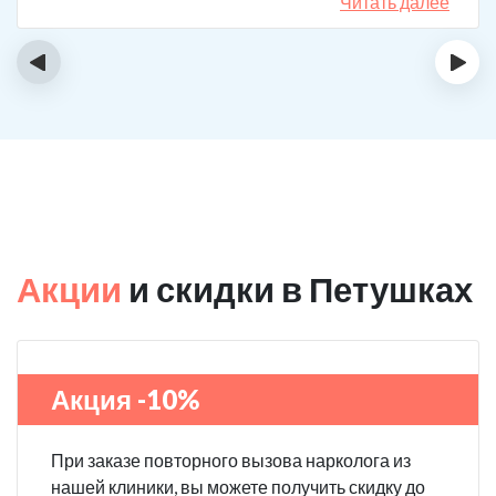
спиртному вообще не тянет.
Читать далее
‹
›
Акции
и скидки в Петушках
Акция -10%
При заказе повторного вызова нарколога из
нашей клиники, вы можете получить скидку до