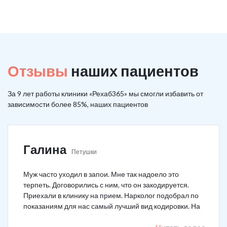
Отзывы
наших пациентов
За 9 лет работы клиники «Рехаб365» мы смогли избавить от
зависимости более 85%, наших пациентов
Галина
Петушки
Муж часто уходил в запои. Мне так надоело это
терпеть. Договорились с ним, что он закодируется.
Приехали в клинику на прием. Нарколог подобрал по
показаниям для нас самый лучший вид кодировки. На
3 года поставили рубеж. Вот уже как два года мужа к