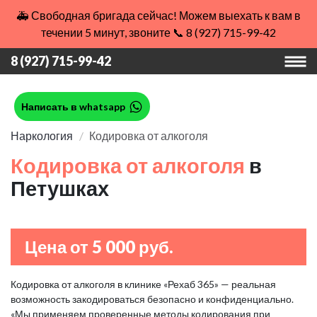
🚑 Свободная бригада сейчас! Можем выехать к вам в
течении 5 минут, звоните 📞 8 (927) 715-99-42
8 (927) 715-99-42
Написать в whatsapp
Наркология
Кодировка от алкоголя
Кодировка от алкоголя
в
Петушках
Цена от 5 000 руб.
Кодировка от алкоголя в клинике «Рехаб 365» — реальная
возможность закодироваться безопасно и конфиденциально.
«Мы применяем проверенные методы кодирования при