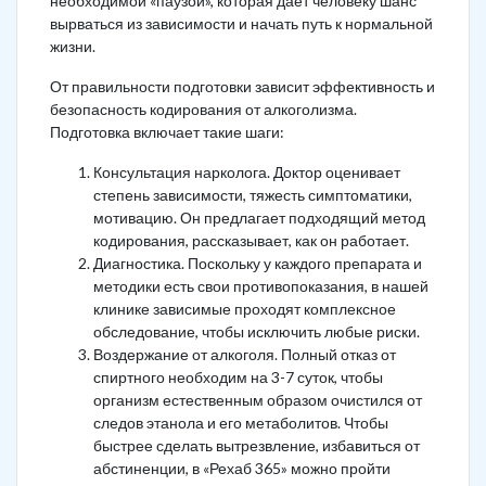
необходимой «паузой», которая дает человеку шанс
вырваться из зависимости и начать путь к нормальной
жизни.
От правильности подготовки зависит эффективность и
безопасность кодирования от алкоголизма.
Подготовка включает такие шаги:
Консультация нарколога. Доктор оценивает
степень зависимости, тяжесть симптоматики,
мотивацию. Он предлагает подходящий метод
кодирования, рассказывает, как он работает.
Диагностика. Поскольку у каждого препарата и
методики есть свои противопоказания, в нашей
клинике зависимые проходят комплексное
обследование, чтобы исключить любые риски.
Воздержание от алкоголя. Полный отказ от
спиртного необходим на 3-7 суток, чтобы
организм естественным образом очистился от
следов этанола и его метаболитов. Чтобы
быстрее сделать вытрезвление, избавиться от
абстиненции, в «Рехаб 365» можно пройти