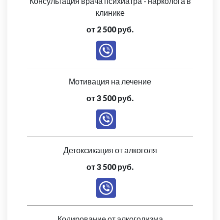
Консультация врача психиатра - нарколога в
клинике
от 2 500 руб.
Мотивация на лечение
от 3 500 руб.
Детоксикация от алкоголя
от 3 500 руб.
Кодирование от алкоголизма