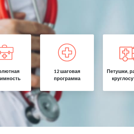
олютная
12 шаговая
Петушки, р
имность
программа
круглосу