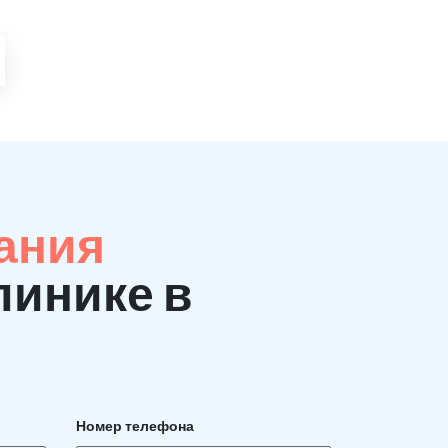
ания
линике в
Номер телефона