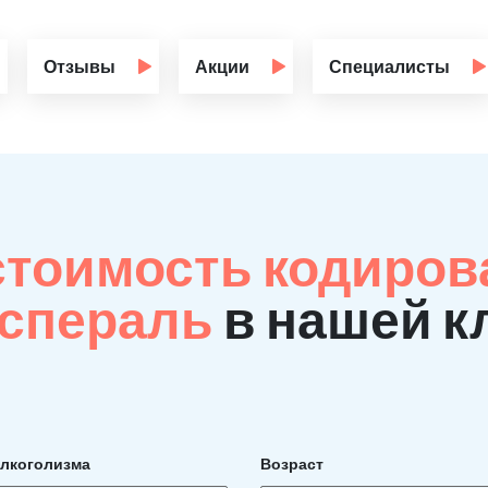
Отзывы
Акции
Специалисты
стоимость кодиров
Эспераль
в нашей к
алкоголизма
Возраст