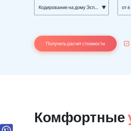
Кодирование на дому Эспераль
от 6
Получить расчет стоимости
Комфортные