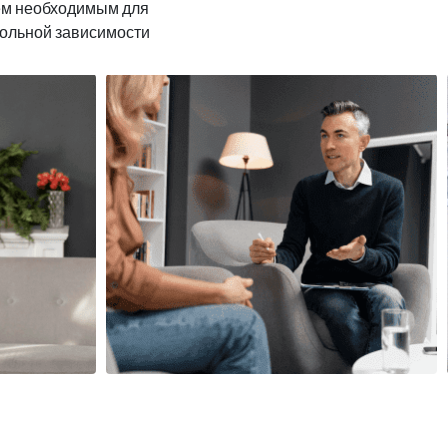
ем необходимым для
гольной зависимости