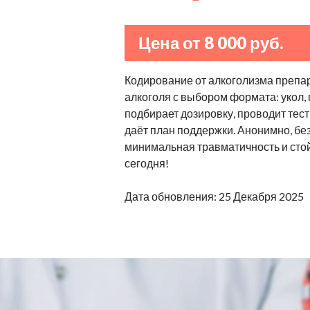
Цена от 8 000 руб.
Кодирование от алкоголизма препа
алкоголя с выбором формата: укол, 
подбирает дозировку, проводит тест
даёт план поддержки. Анонимно, бе
минимальная травматичность и стой
сегодня!
Дата обновления: 25 Декабря 2025