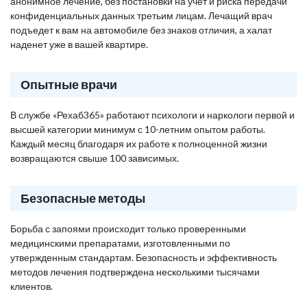
анонимное лечение, без постановки на учет и риска передачи
конфиденциальных данных третьим лицам. Лечащий врач
подъедет к вам на автомобиле без знаков отличия, а халат
наденет уже в вашей квартире.
Опытные врачи
В службе «Рехаб365» работают психологи и наркологи первой и
высшей категории минимум с 10-летним опытом работы.
Каждый месяц благодаря их работе к полноценной жизни
возвращаются свыше 100 зависимых.
Безопасные методы
Борьба с запоями происходит только проверенными
медицинскими препаратами, изготовленными по
утвержденным стандартам. Безопасность и эффективность
методов лечения подтверждена несколькими тысячами
клиентов.