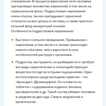
становления. В процессе взросления тело человека
претерпевает множество изменений, в том числе на
гормональном фоне. Подростковая наркомания
очень опасна, так как накладывает серьезный
отпечаток на все органы и системы, а также приносит
сильный вред неокрепшей психики.
Особенности подростковой наркомании:
Быстрое и сильное привыкание. Привыкание к
наркотикам, в том числе и к легким происходит
намного быстрее, чем у взрослого в силу
особенностей растущего организма.
Подростки, как правило, не разбираются и пробуют
все виды наркотических и сильнодействующих
веществ в погоде за острыми ощущениями. Один
из популярных среди молодежи наркотик – это
«Крокодил» (Дезоморфин). Он готовится из
таблеток с содержанием кодеина, бензина,
растворителей и др. Такой состав убивает человека
в среднем за два года. Смерть медленная и
мучительная.