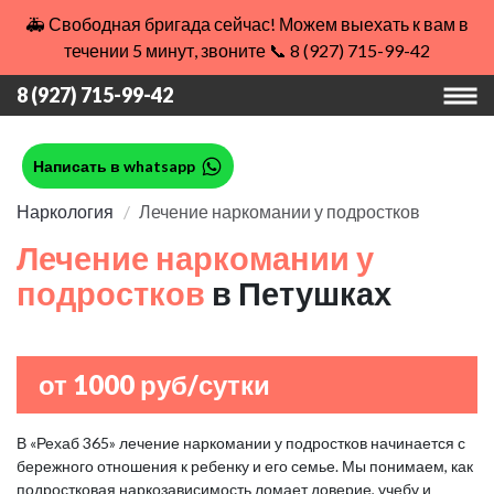
🚑 Свободная бригада сейчас! Можем выехать к вам в
течении 5 минут, звоните 📞 8 (927) 715-99-42
8 (927) 715-99-42
Написать в whatsapp
Наркология
Лечение наркомании у подростков
Лечение наркомании у
подростков
в Петушках
от 1000 руб/сутки
В «Рехаб 365» лечение наркомании у подростков начинается с
бережного отношения к ребенку и его семье. Мы понимаем, как
подростковая наркозависимость ломает доверие, учебу и