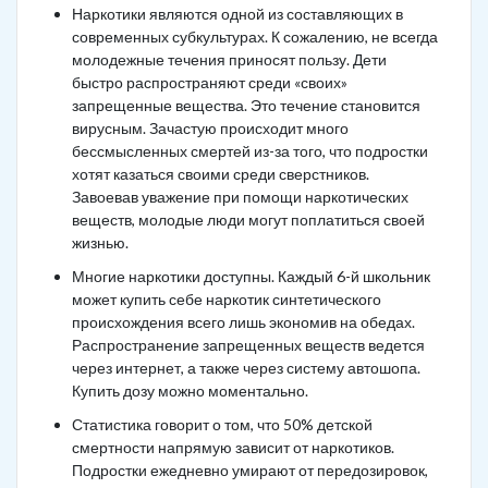
Наркотики являются одной из составляющих в
современных субкультурах. К сожалению, не всегда
молодежные течения приносят пользу. Дети
быстро распространяют среди «своих»
запрещенные вещества. Это течение становится
вирусным. Зачастую происходит много
бессмысленных смертей из-за того, что подростки
хотят казаться своими среди сверстников.
Завоевав уважение при помощи наркотических
веществ, молодые люди могут поплатиться своей
жизнью.
Многие наркотики доступны. Каждый 6-й школьник
может купить себе наркотик синтетического
происхождения всего лишь экономив на обедах.
Распространение запрещенных веществ ведется
через интернет, а также через систему автошопа.
Купить дозу можно моментально.
Статистика говорит о том, что 50% детской
смертности напрямую зависит от наркотиков.
Подростки ежедневно умирают от передозировок,