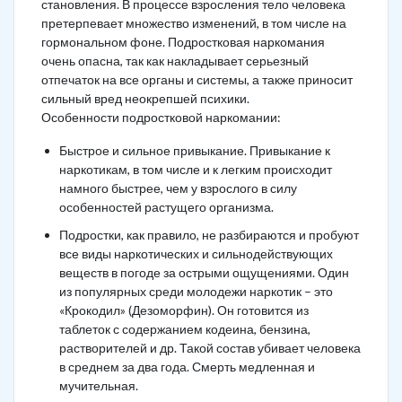
становления. В процессе взросления тело человека
претерпевает множество изменений, в том числе на
гормональном фоне. Подростковая наркомания
очень опасна, так как накладывает серьезный
отпечаток на все органы и системы, а также приносит
сильный вред неокрепшей психики.
Особенности подростковой наркомании:
Быстрое и сильное привыкание. Привыкание к
наркотикам, в том числе и к легким происходит
намного быстрее, чем у взрослого в силу
особенностей растущего организма.
Подростки, как правило, не разбираются и пробуют
все виды наркотических и сильнодействующих
веществ в погоде за острыми ощущениями. Один
из популярных среди молодежи наркотик – это
«Крокодил» (Дезоморфин). Он готовится из
таблеток с содержанием кодеина, бензина,
растворителей и др. Такой состав убивает человека
в среднем за два года. Смерть медленная и
мучительная.