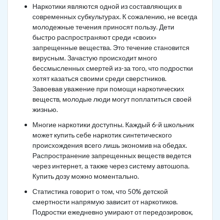
Наркотики являются одной из составляющих в
современных субкультурах. К сожалению, не всегда
молодежные течения приносят пользу. Дети
быстро распространяют среди «своих»
запрещенные вещества. Это течение становится
вирусным. Зачастую происходит много
бессмысленных смертей из-за того, что подростки
хотят казаться своими среди сверстников.
Завоевав уважение при помощи наркотических
веществ, молодые люди могут поплатиться своей
жизнью.
Многие наркотики доступны. Каждый 6-й школьник
может купить себе наркотик синтетического
происхождения всего лишь экономив на обедах.
Распространение запрещенных веществ ведется
через интернет, а также через систему автошопа.
Купить дозу можно моментально.
Статистика говорит о том, что 50% детской
смертности напрямую зависит от наркотиков.
Подростки ежедневно умирают от передозировок,