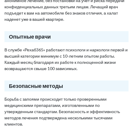
анонимное лечение, без постановки на учет и риска передачи
конфиденциальных данных третьим лицам. Лечащий врач
подъедет к вам на автомобиле без знаков отличия, а халат
наденет уже в вашей квартире.
Опытные врачи
В службе «Рехаб365» работают психологи и наркологи первой и
высшей категории минимум с 10-летним опытом работы.
Каждый месяц благодаря их работе к полноценной жизни
возвращаются свыше 100 зависимых.
Безопасные методы
Борьба с запоями происходит только проверенными
медицинскими препаратами, изготовленными по
утвержденным стандартам. Безопасность и эффективность
методов лечения подтверждена несколькими тысячами
клиентов.