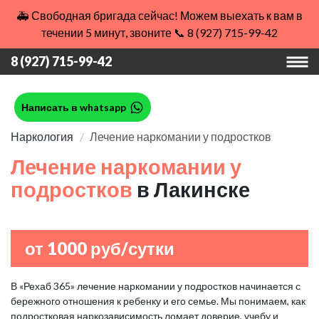
🚑 Свободная бригада сейчас! Можем выехать к вам в
течении 5 минут, звоните 📞 8 (927) 715-99-42
8 (927) 715-99-42
Написать в whatsapp
Наркология
Лечение наркомании у подростков
Лечение наркомании у
подростков
в Лакинске
от 1000 руб/сутки
В «Рехаб 365» лечение наркомании у подростков начинается с
бережного отношения к ребенку и его семье. Мы понимаем, как
подростковая наркозависимость ломает доверие, учебу и