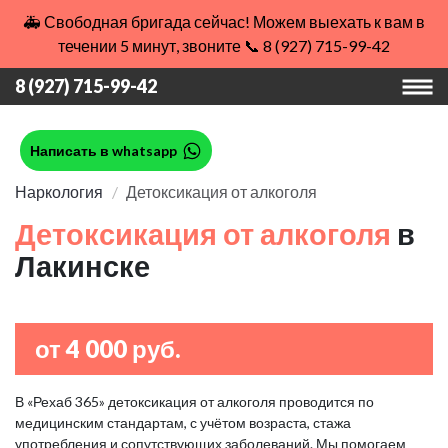
🚑 Свободная бригада сейчас! Можем выехать к вам в
течении 5 минут, звоните 📞 8 (927) 715-99-42
8 (927) 715-99-42
Написать в whatsapp
Наркология
Детоксикация от алкоголя
Детоксикация от алкоголя
в
Лакинске
от 4 000 руб.
В «Рехаб 365» детоксикация от алкоголя проводится по
медицинским стандартам, с учётом возраста, стажа
употребления и сопутствующих заболеваний. Мы помогаем