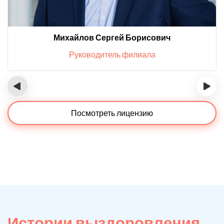
Михайлов Сергей Борисович
Руководитель филиала
‹
›
Посмотреть лицензию
Истории выздоровления