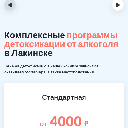
‹
›
Комплексные
программы
детоксикации от алкоголя
в Лакинске
Цена на детоксикацию в нашей клинике зависит от
оказываемого тарифа, а также местоположения.
Стандартная
4000
от
₽