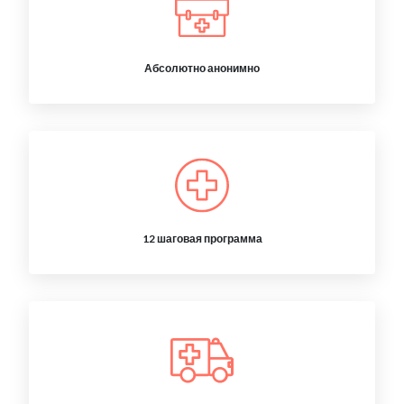
Абсолютно анонимно
12 шаговая программа