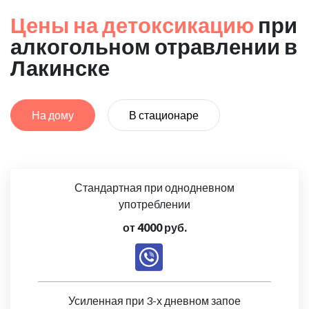
Цены на детоксикацию
при
алкогольном отравлении в
Лакинске
На дому
В стационаре
Стандартная при однодневном
употреблении
от 4000 руб.
Усиленная при 3-х дневном запое