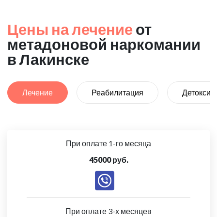
Цены на лечение
от
метадоновой наркомании
в Лакинске
Лечение
Реабилитация
Детоксик
При оплате 1-го месяца
45000 руб.
При оплате 3-х месяцев