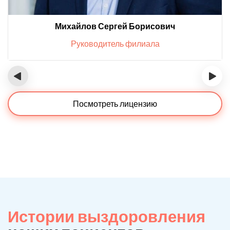
Михайлов Сергей Борисович
Руководитель филиала
‹
›
Посмотреть лицензию
Истории выздоровления