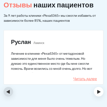
Отзывы
наших пациентов
За 9 лет работы клиники «Рехаб365» мы смогли избавить от
зависимости более 85%, наших пациентов
Руслан
Лакинск
Лечение в клинике «Рехаб365» от метадоновой
зависимости для меня было очень тяжелым. Но
думаю это единственное место где бы мне смогли
помочь. Врачи возились со мной очень долго. Но вот
теперь я уже 5 месяцев не принимаю наркотики.
Читать далее
‹
›