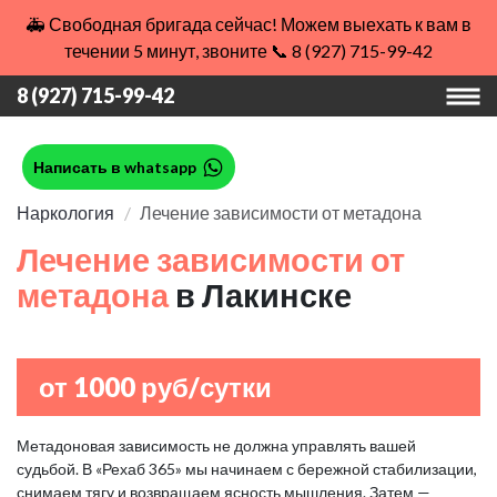
🚑 Свободная бригада сейчас! Можем выехать к вам в
течении 5 минут, звоните 📞 8 (927) 715-99-42
8 (927) 715-99-42
Написать в whatsapp
Наркология
Лечение зависимости от метадона
Лечение зависимости от
метадона
в Лакинске
от 1000 руб/сутки
Метадоновая зависимость не должна управлять вашей
судьбой. В «Рехаб 365» мы начинаем с бережной стабилизации,
снимаем тягу и возвращаем ясность мышления. Затем —