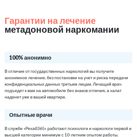
Гарантии на лечение
метадоновой наркомании
100% анонимно
В отличие от государственных наркологий вы получите
анонимное лечение, без постановки на учет и риска передачи
конфиденциальных данных третьим лицам. Лечащий врач
подъедет к вам на автомобиле без знаков отличия, а халат
наденет уже в вашей квартире.
Опытные врачи
В службе «Рехаб365» работают психологи и наркологи первой и
высшей категории минимум с 10-летним опытом работы.