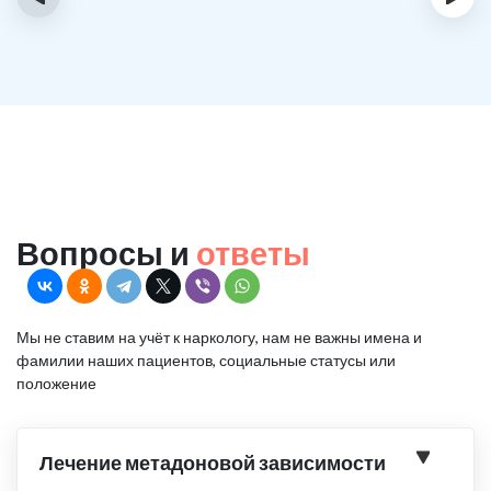
Вопросы и
ответы
Мы не ставим на учёт к наркологу, нам не важны имена и
фамилии наших пациентов, социальные статусы или
положение
Лечение метадоновой зависимости