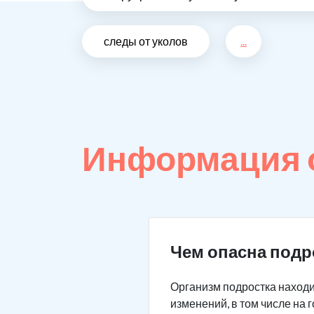
следы от уколов
...
Информация 
Чем опасна подр
Организм подростка находи
изменений, в том числе на