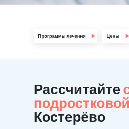
Программы лечения
Цены
Рассчитайте
подростково
Костерёво