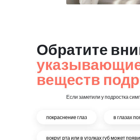
Обратите вни
указывающие 
веществ подр
Если заметили у подростка сим
покраснение глаз
в глазах п
вокруг рта или в уголках губ может поя