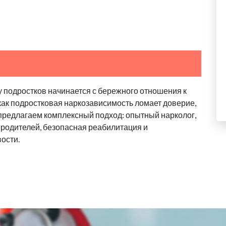
о
у подростков начинается с бережного отношения к
 как подростковая наркозависимость ломает доверие,
 предлагаем комплексный подход: опытный нарколог,
родителей, безопасная реабилитация и
ости.