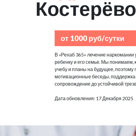
Костерёв
от 1000 руб/сутки
В «Рехаб 365» лечение наркомании 
ребенку и его семье. Мы понимаем,
учебу и планы на будущее, поэтому
мотивационные беседы, поддержка 
сопровождение до устойчивой трезв
Дата обновления: 17 Декабря 2025