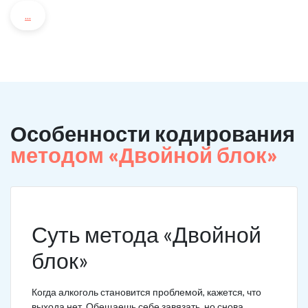
...
Особенности кодирования
методом «Двойной блок»
Суть метода «Двойной
блок»
Когда алкоголь становится проблемой, кажется, что
выхода нет. Обещаешь себе завязать, но снова