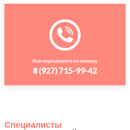
Или перезвоните по номеру
8 (927) 715-99-42
Специалисты