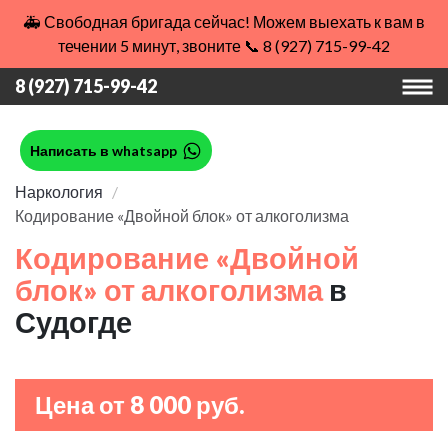
🚑 Свободная бригада сейчас! Можем выехать к вам в
течении 5 минут, звоните 📞 8 (927) 715-99-42
8 (927) 715-99-42
Написать в whatsapp
Наркология
Кодирование «Двойной блок» от алкоголизма
Кодирование «Двойной
блок» от алкоголизма
в
Судогде
Цена от 8 000 руб.