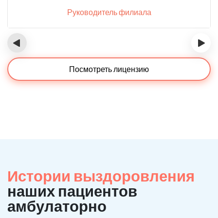
Руководитель филиала
‹
›
Посмотреть лицензию
Истории выздоровления
наших пациентов
амбулаторно