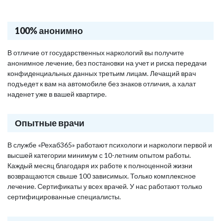
100% анонимно
В отличие от государственных наркологий вы получите
анонимное лечение, без постановки на учет и риска передачи
конфиденциальных данных третьим лицам. Лечащий врач
подъедет к вам на автомобиле без знаков отличия, а халат
наденет уже в вашей квартире.
Опытные врачи
В службе «Рехаб365» работают психологи и наркологи первой и
высшей категории минимум с 10-летним опытом работы.
Каждый месяц благодаря их работе к полноценной жизни
возвращаются свыше 100 зависимых. Только комплексное
лечение. Сертификаты у всех врачей. У нас работают только
сертифицированные специалисты.