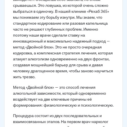
срываешься. Это ловушка, из которой очень сложно
выбраться в одиночку. В нашей клинике «Рехаб 365»
мы понимаем эту борьбу изнутри. Мы знаем, что
стандартное кодирование или разовая капельница
часто не решают глубинных проблем. Именно
поэтому наши врачи сделали ставку на
инновационный и максимально надежный подход —
метод «Двойной блок». Это не просто очередная
кодировка, а комплексная стратегия лечения, которая
атакует алкоголизм одновременно на двух фронтах,
создавая мощнейший барьер для срыва и давая
человеку драгоценное время, чтобы заново научиться
жить трезво.
Метод «Двойной блок» — это способ лечения
алкогольной зависимости, который одновременно
воздействует на две ключевые причины её
формирования: физиологическую и психологическую.
Процедура состоит из двух последовательных и
взаимосвязанных этапов. На первом врач-нарколог