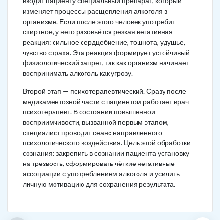
вводит пациенту специальный препарат, который
изменяет процессы расщепления алкоголя в
организме. Если после этого человек употребит
спиртное, у него разовьётся резкая негативная
реакция: сильное сердцебиение, тошнота, удушье,
чувство страха. Эта реакция формирует устойчивый
физиологический запрет, так как организм начинает
воспринимать алкоголь как угрозу.
Второй этап — психотерапевтический. Сразу после
медикаментозной части с пациентом работает врач-
психотерапевт. В состоянии повышенной
восприимчивости, вызванной первым этапом,
специалист проводит сеанс направленного
психологического воздействия. Цель этой обработки
сознания: закрепить в сознании пациента установку
на трезвость, сформировать чёткие негативные
ассоциации с употреблением алкоголя и усилить
личную мотивацию для сохранения результата.