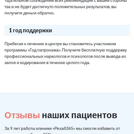
тщательном соблюдении всех рекомендаций с вашей стороны
так и не будет достигнуто положительных результатов, вы
получите деньги обратно.
1 год поддержки
Прибегая к лечению в центре вы становитесь участником
программы «Год патронажа». Получите бесплатную поддержку
профессиональных наркологов и психологов после вывода из
запоя и кодирования в течение целого года.
Отзывы
наших пациентов
За 9 лет работы клиники «Рехаб365» мы смогли избавить от