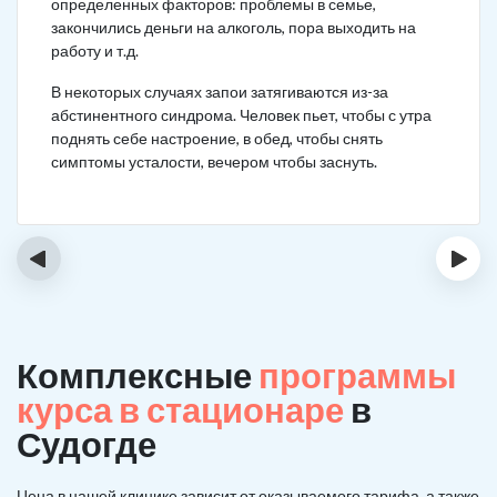
определенных факторов: проблемы в семье,
закончились деньги на алкоголь, пора выходить на
работу и т.д.
В некоторых случаях запои затягиваются из-за
абстинентного синдрома. Человек пьет, чтобы с утра
поднять себе настроение, в обед, чтобы снять
симптомы усталости, вечером чтобы заснуть.
‹
›
Комплексные
программы
курса в стационаре
в
Судогде
Цена в нашей клинике зависит от оказываемого тарифа, а также