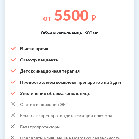
5500
от
₽
Объем капельницы 600 мл
Выезд врача
Осмотр пациента
Детоксикационная терапия
Предоставляем комплекс препаратов на 3 дня
Увеличение обьема капельницы
Снятие и описание ЭКГ
Комплекс препаратов детоксикации алкоголя
Гепатропротекторы
Препараты улучшающие мозговую деятельность