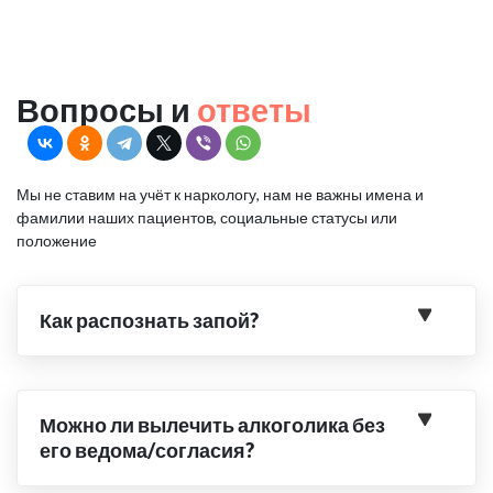
Вопросы и
ответы
Мы не ставим на учёт к наркологу, нам не важны имена и
фамилии наших пациентов, социальные статусы или
положение
Как распознать запой?
Можно ли вылечить алкоголика без
его ведома/согласия?