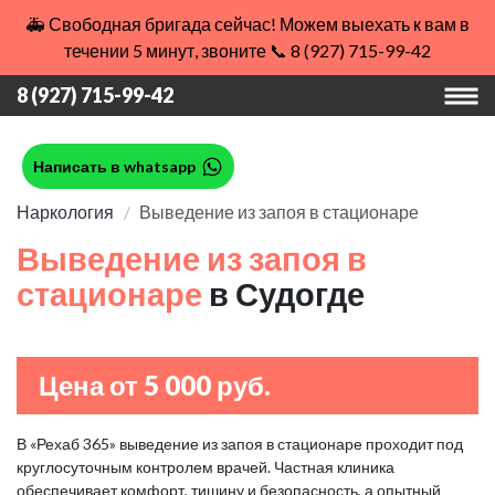
🚑 Свободная бригада сейчас! Можем выехать к вам в
течении 5 минут, звоните 📞 8 (927) 715-99-42
8 (927) 715-99-42
Написать в whatsapp
Наркология
Выведение из запоя в стационаре
Выведение из запоя в
стационаре
в Судогде
Цена от 5 000 руб.
В «Рехаб 365» выведение из запоя в стационаре проходит под
круглосуточным контролем врачей. Частная клиника
обеспечивает комфорт, тишину и безопасность, а опытный