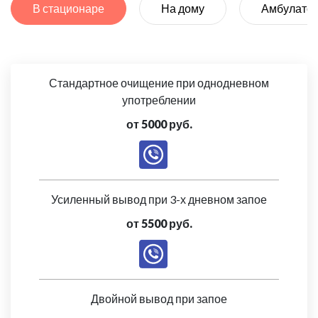
В стационаре
На дому
Амбулато
Стандартное очищение при однодневном
употреблении
от 5000 руб.
Усиленный вывод при 3-х дневном запое
от 5500 руб.
Двойной вывод при запое