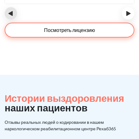
‹
›
Посмотреть лицензию
Истории выздоровления
наших пациентов
Отзывы реальных людей о кодировании в нашем
наркологическом реабилитационном центре Рехаб365