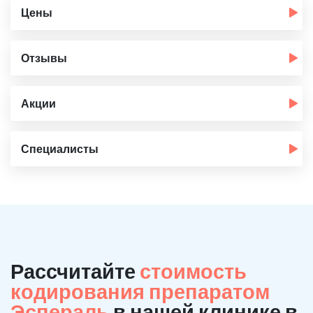
Цены
Отзывы
Акции
Специалисты
Рассчитайте
стоимость
кодирования препаратом
Эспераль
в нашей клинике в