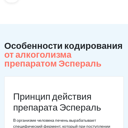
Особенности кодирования
от алкоголизма
препаратом Эспераль
Принцип действия
препарата Эспераль
В организме человека печень вырабатывает
специфический фермент, который при поступлении