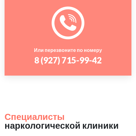
Или перезвоните по номеру
8 (927) 715-99-42
Специалисты
наркологической клиники