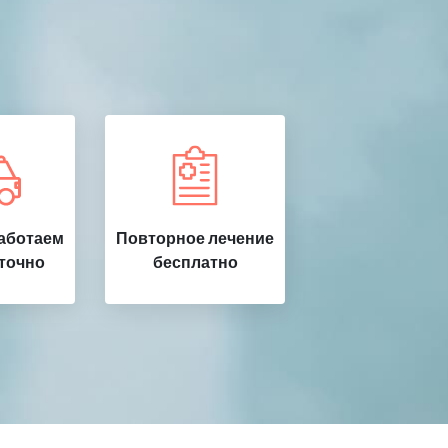
работаем
Повторное лечение
точно
бесплатно