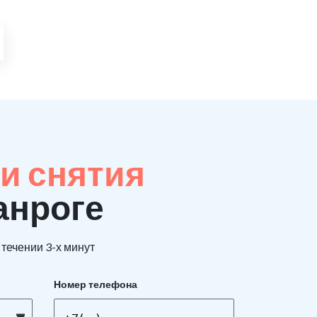
и снятия
анроге
течении 3-х минут
Номер телефона