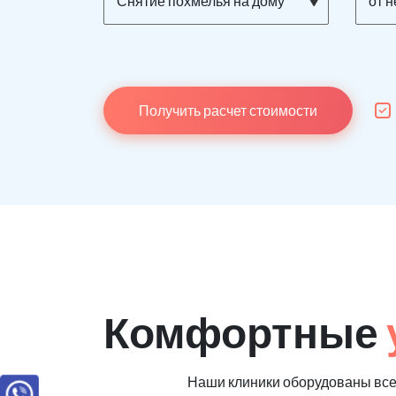
Снятие похмелья на дому
от 
Получить расчет стоимости
Комфортные
Наши клиники оборудованы вс