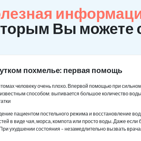
олезная информаци
оторым Вы можете 
жутком похмелье: первая помощь
томах человеку очень плохо. Впервой помощью при сильно
м известным способом: выпивается большое количество воды
татки
дение пациентом постельного режима и восстановление вод
тей в виде чая, морса, компота или просто воды. Даже если
 При ухудшении состояния – незамедлительно вызвать врача