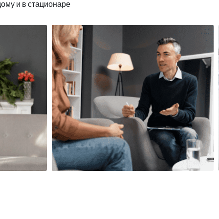
дому и в стационаре