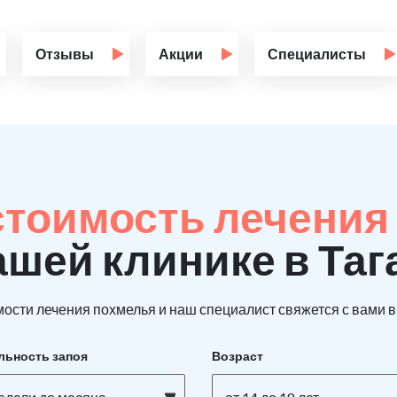
Отзывы
Акции
Специалисты
стоимость лечения 
ашей клинике в Таг
ости лечения похмелья и наш специалист свяжется с вами в 
льность запоя
Возраст