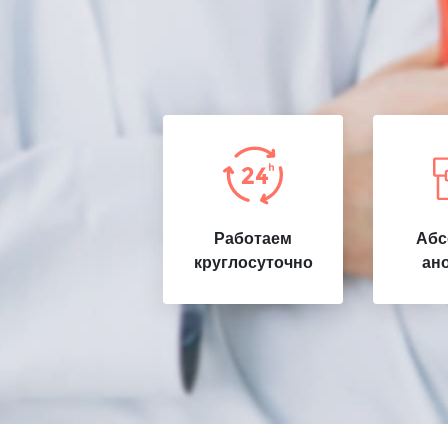
Работаем
Абс
круглосуточно
ан