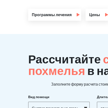
Программы лечения
Цены
Рассчитайте
похмелья
в н
Заполните форму расчета стоим
Вид помощи
Длите