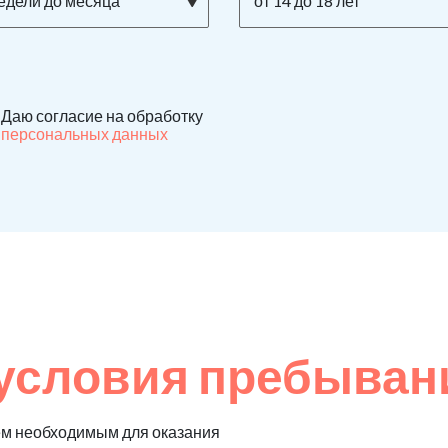
недели до месяца
от 14 до 18 лет
Даю согласие на обработку
персональных данных
условия пребыван
ем необходимым для оказания