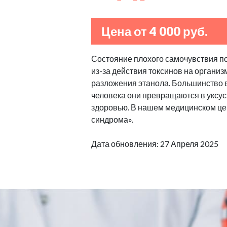
Цена от 4 000 руб.
Состояние плохого самочувствия п
из-за действия токсинов на организ
разложения этанола. Большинство в
человека они превращаются в уксус
здоровью. В нашем медицинском це
синдрома».
Дата обновления: 27 Апреля 2025