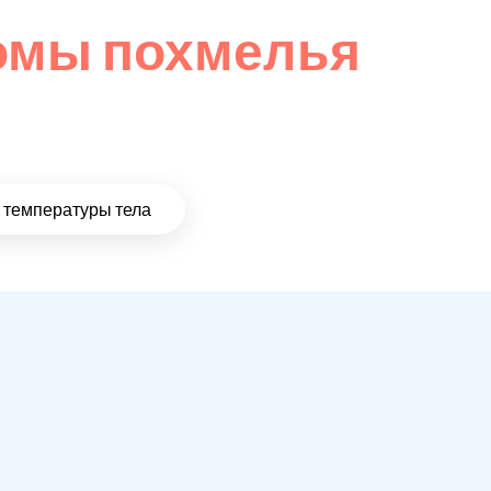
омы похмелья
температуры тела