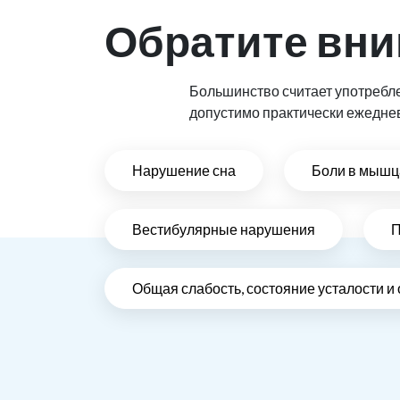
Обратите вни
Большинство считает употребл
допустимо практически ежедне
Нарушение сна
Боли в мышца
Вестибулярные нарушения
П
Общая слабость, состояние усталости и