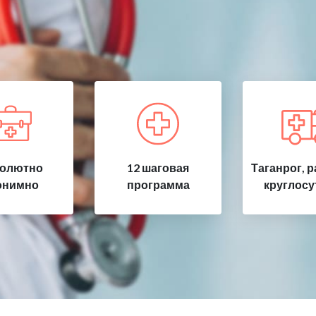
олютно
12 шаговая
Таганрог, 
онимно
программа
круглосу