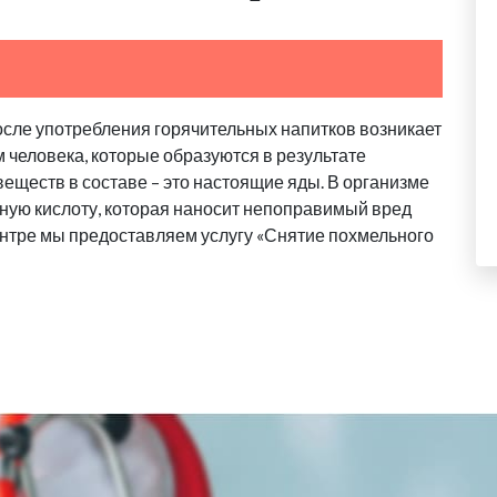
осле употребления горячительных напитков возникает
м человека, которые образуются в результате
еществ в составе – это настоящие яды. В организме
ную кислоту, которая наносит непоправимый вред
нтре мы предоставляем услугу «Снятие похмельного