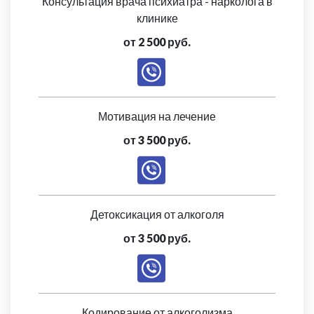
Консультация врача психиатра - нарколога в
клинике
от 2 500 руб.
Мотивация на лечение
от 3 500 руб.
Детоксикация от алкоголя
от 3 500 руб.
Кодирование от алкоголизма