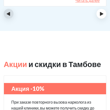
спиртному вообще не тянет.
Читать далее
‹
›
Акции
и скидки в Тамбове
Акция -10%
При заказе повторного вызова нарколога из
нашей клиники, вы можете получить скидку до