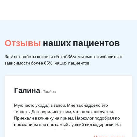
Отзывы
наших пациентов
За 9 лет работы клиники «Рехаб365» мы смогли избавить от
зависимости более 85%, наших пациентов
Галина
Тамбов
Муж часто уходил в запои. Мне так надоело это
терпеть. Договорились с ним, что он закодируется.
Приехали в клинику на прием. Нарколог подобрал по
показаниям для нас самый лучший вид кодировки. На
3 года поставили рубеж. Вот уже как два года мужа к