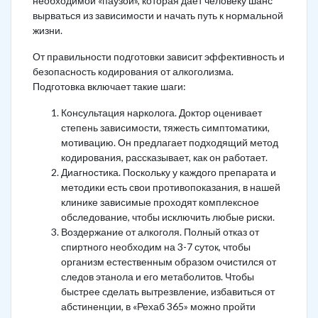
необходимой «паузой», которая дает человеку шанс
вырваться из зависимости и начать путь к нормальной
жизни.
От правильности подготовки зависит эффективность и
безопасность кодирования от алкоголизма.
Подготовка включает такие шаги:
Консультация нарколога. Доктор оценивает
степень зависимости, тяжесть симптоматики,
мотивацию. Он предлагает подходящий метод
кодирования, рассказывает, как он работает.
Диагностика. Поскольку у каждого препарата и
методики есть свои противопоказания, в нашей
клинике зависимые проходят комплексное
обследование, чтобы исключить любые риски.
Воздержание от алкоголя. Полный отказ от
спиртного необходим на 3-7 суток, чтобы
организм естественным образом очистился от
следов этанола и его метаболитов. Чтобы
быстрее сделать вытрезвление, избавиться от
абстиненции, в «Рехаб 365» можно пройти