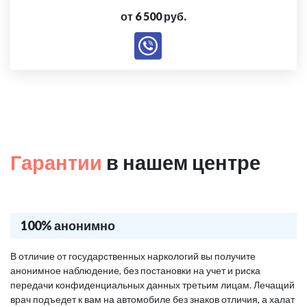
от 6 500 руб.
Гарантии
в нашем центре
100% анонимно
В отличие от государственных наркологий вы получите
анонимное наблюдение, без постановки на учет и риска
передачи конфиденциальных данных третьим лицам. Лечащий
врач подъедет к вам на автомобиле без знаков отличия, а халат