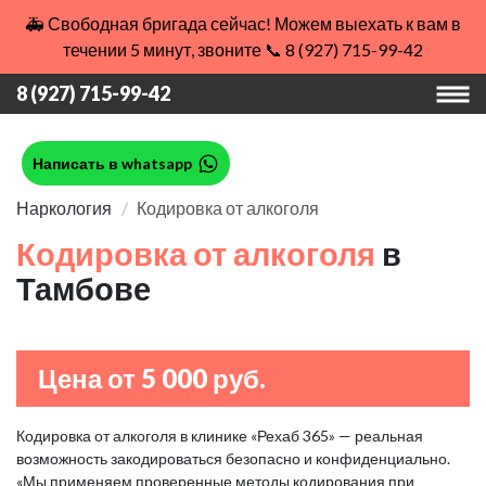
🚑 Свободная бригада сейчас! Можем выехать к вам в
течении 5 минут, звоните 📞 8 (927) 715-99-42
8 (927) 715-99-42
Написать в whatsapp
Наркология
Кодировка от алкоголя
Кодировка от алкоголя
в
Тамбове
Цена от 5 000 руб.
Кодировка от алкоголя в клинике «Рехаб 365» — реальная
возможность закодироваться безопасно и конфиденциально.
«Мы применяем проверенные методы кодирования при