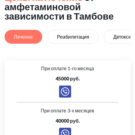
амфетаминовой
зависимости в Тамбове
Лечение
Реабилитация
Детоксик
При оплате 1-го месяца
45000 руб.
При оплате 3-х месяцев
40000 руб.