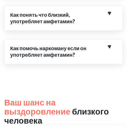
Как понять что близкий,
употребляет амфетамин?
Как помочь наркоману если он
употребляет амфетамин?
Ваш шанс на
выздоровление
близкого
человека