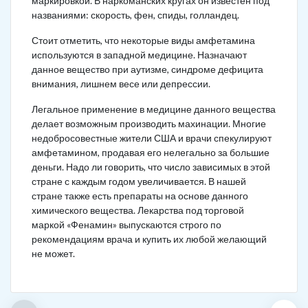
маркировкой. В наркоманских кругах он известен под
названиями: скорость, фен, спиды, голландец.
Стоит отметить, что некоторые виды амфетамина
используются в западной медицине. Назначают
данное вещество при аутизме, синдроме дефицита
внимания, лишнем весе или депрессии.
Легальное применение в медицине данного вещества
делает возможным производить махинации. Многие
недобросовестные жители США и врачи спекулируют
амфетамином, продавая его нелегально за большие
деньги. Надо ли говорить, что число зависимых в этой
стране с каждым годом увеличивается. В нашей
стране также есть препараты на основе данного
химического вещества. Лекарства под торговой
маркой «Фенамин» выпускаются строго по
рекомендациям врача и купить их любой желающий
не может.