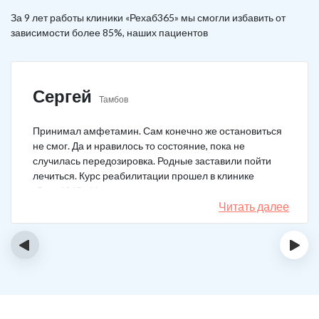
За 9 лет работы клиники «Рехаб365» мы смогли избавить от
зависимости более 85%, наших пациентов
Сергей
Тамбов
Принимал амфетамин. Сам конечно же остановиться
не смог. Да и нравилось то состояние, пока не
случилась передозировка. Родные заставили пойти
лечиться. Курс реабилитации прошел в клинике
«Рехаб365». Много месяцев уже не принимаю.
Счастлив, что освободился.
Читать далее
‹
›