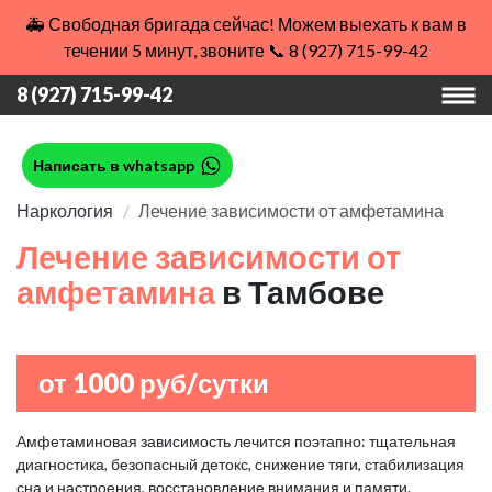
🚑 Свободная бригада сейчас! Можем выехать к вам в
течении 5 минут, звоните 📞 8 (927) 715-99-42
8 (927) 715-99-42
Написать в whatsapp
Наркология
Лечение зависимости от амфетамина
Лечение зависимости от
амфетамина
в Тамбове
от 1000 руб/сутки
Амфетаминовая зависимость лечится поэтапно: тщательная
диагностика, безопасный детокс, снижение тяги, стабилизация
сна и настроения, восстановление внимания и памяти.