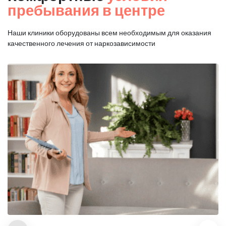
пребывания в центре
Наши клиники оборудованы всем необходимым для оказания
качественного лечения от наркозависимости