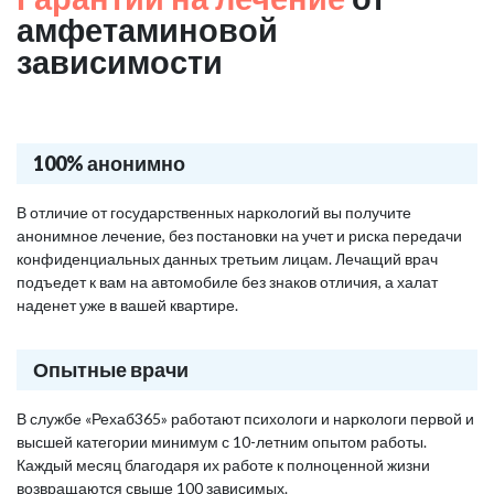
амфетаминовой
зависимости
100% анонимно
В отличие от государственных наркологий вы получите
анонимное лечение, без постановки на учет и риска передачи
конфиденциальных данных третьим лицам. Лечащий врач
подъедет к вам на автомобиле без знаков отличия, а халат
наденет уже в вашей квартире.
Опытные врачи
В службе «Рехаб365» работают психологи и наркологи первой и
высшей категории минимум с 10-летним опытом работы.
Каждый месяц благодаря их работе к полноценной жизни
возвращаются свыше 100 зависимых.