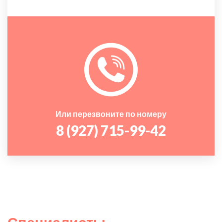
Или перезвоните по номеру
8 (927) 715-99-42