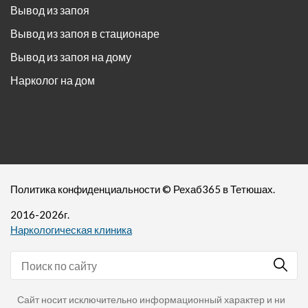
Вывод из запоя
Вывод из запоя в стационаре
Вывод из запоя на дому
Нарколог на дом
Политика конфиденциальности
©
Рехаб365
в Тетюшах.
2016-
2026
г.
Наркологическая клиника
Сайт носит исключительно информационный характер и ни