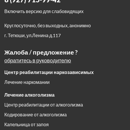
Включить версию для слабовидящих
Круглосуточно, без выходных, анонимно
г. Тетюши
,
ул.Ленина д.117
Жалоба / предложение ?
обратитесь в руководителю
Центр реабилитации наркозависимых
Лечение наркомании
Лечение алкоголизма
Центр реабилитации от алкоголизма
Кодирование от алкоголизма
Капельница от запоя