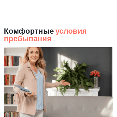
Комфортные
условия
пребывания