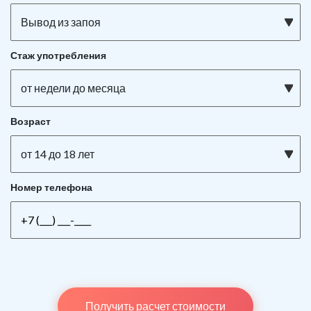
Вывод из запоя
Стаж употребления
от недели до месяца
Возраст
от 14 до 18 лет
Номер телефона
Получить расчет стоимости