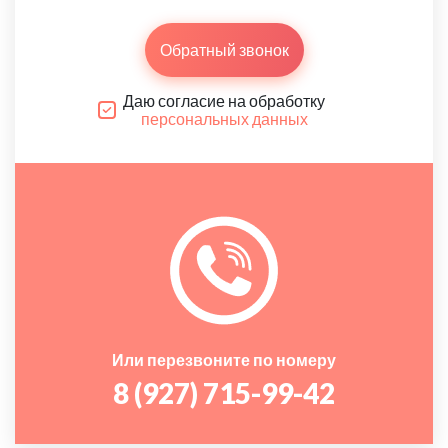
Обратный звонок
Даю согласие на обработку
персональных данных
Или перезвоните по номеру
8 (927) 715-99-42