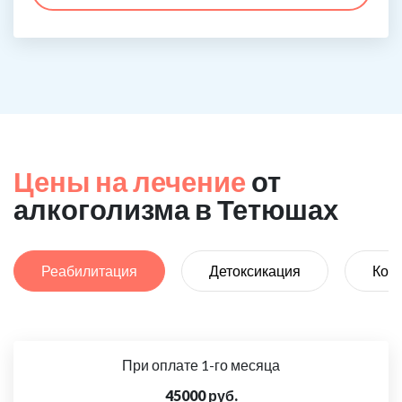
Цены на лечение
от
алкоголизма в Тетюшах
Реабилитация
Детоксикация
Код
При оплате 1-го месяца
45000 руб.