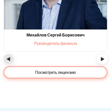
Михайлов Сергей Борисович
Руководитель филиала
‹
›
Посмотреть лицензию