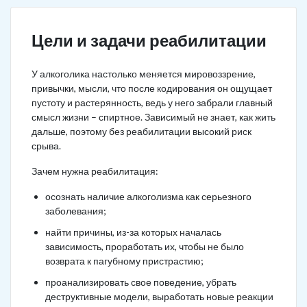
Цели и задачи реабилитации
У алкоголика настолько меняется мировоззрение,
привычки, мысли, что после кодирования он ощущает
пустоту и растерянность, ведь у него забрали главный
смысл жизни – спиртное. Зависимый не знает, как жить
дальше, поэтому без реабилитации высокий риск
срыва.
Зачем нужна реабилитация:
осознать наличие алкоголизма как серьезного
заболевания;
найти причины, из-за которых началась
зависимость, проработать их, чтобы не было
возврата к пагубному пристрастию;
проанализировать свое поведение, убрать
деструктивные модели, выработать новые реакции