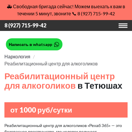
🚑 Свободная бригада сейчас! Можем выехать к вам в
течении 5 минут, звоните 📞 8 (927) 715-99-42
8 (927) 715-99-42
Написать в whatsapp
Наркология
Реабилитационный центр для алкоголиков
Реабилитационный центр
для алкоголиков
в Тетюшах
от 1000 руб/сутки
Реабилитационный центр для алкоголиков «Рехаб 365» — это
безопасное пространство, где человек получает