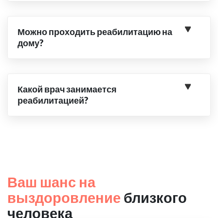
Можно проходить реабилитацию на
дому?
Какой врач занимается
реабилитацией?
Ваш шанс на
выздоровление
близкого
человека