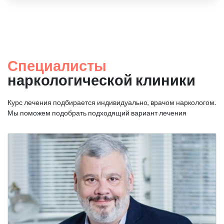
Специалисты
наркологической клиники
Курс лечения подбирается индивидуально, врачом наркологом.
Мы поможем подобрать подходящий вариант лечения