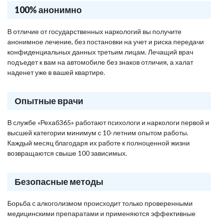
100% анонимно
В отличие от государственных наркологий вы получите
анонимное лечение, без постановки на учет и риска передачи
конфиденциальных данных третьим лицам. Лечащий врач
подъедет к вам на автомобиле без знаков отличия, а халат
наденет уже в вашей квартире.
Опытные врачи
В службе «Рехаб365» работают психологи и наркологи первой и
высшей категории минимум с 10-летним опытом работы.
Каждый месяц благодаря их работе к полноценной жизни
возвращаются свыше 100 зависимых.
Безопасные методы
Борьба с алкоголизмом происходит только проверенными
медицинскими препаратами и применяются эффективные