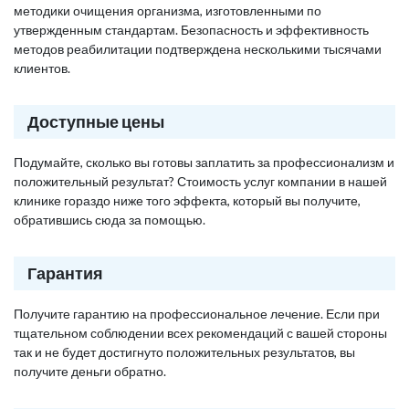
методики очищения организма, изготовленными по
утвержденным стандартам. Безопасность и эффективность
методов реабилитации подтверждена несколькими тысячами
клиентов.
Доступные цены
Подумайте, сколько вы готовы заплатить за профессионализм и
положительный результат? Стоимость услуг компании в нашей
клинике гораздо ниже того эффекта, который вы получите,
обратившись сюда за помощью.
Гарантия
Получите гарантию на профессиональное лечение. Если при
тщательном соблюдении всех рекомендаций с вашей стороны
так и не будет достигнуто положительных результатов, вы
получите деньги обратно.