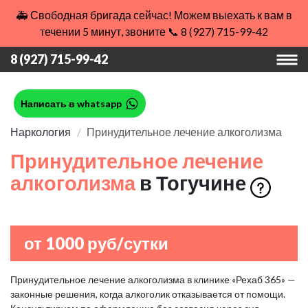
🚑 Свободная бригада сейчас! Можем выехать к вам в
течении 5 минут, звоните 📞 8 (927) 715-99-42
8 (927) 715-99-42
Написать в whatsapp
Наркология
Принудительное лечение алкоголизма
Принудительное лечение
алкоголизма
в Тогучине
от 1000 руб/сутки
Принудительное лечение алкоголизма в клинике «Рехаб 365» —
законные решения, когда алкоголик отказывается от помощи.