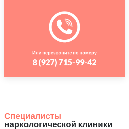
Или перезвоните по номеру
8 (927) 715-99-42
Специалисты
наркологической клиники