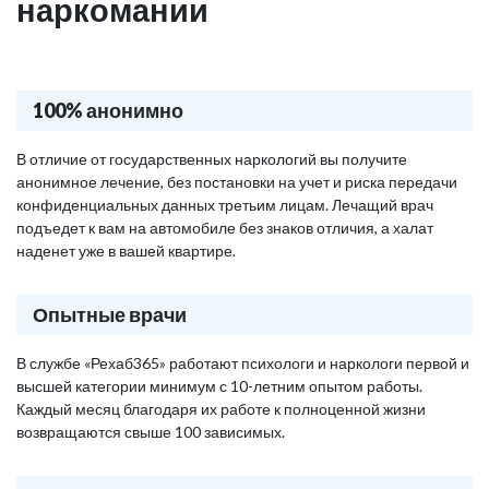
наркомании
100% анонимно
В отличие от государственных наркологий вы получите
анонимное лечение, без постановки на учет и риска передачи
конфиденциальных данных третьим лицам. Лечащий врач
подъедет к вам на автомобиле без знаков отличия, а халат
наденет уже в вашей квартире.
Опытные врачи
В службе «Рехаб365» работают психологи и наркологи первой и
высшей категории минимум с 10-летним опытом работы.
Каждый месяц благодаря их работе к полноценной жизни
возвращаются свыше 100 зависимых.