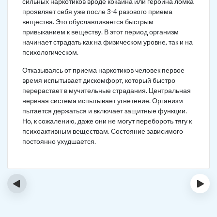
сильных наркотиков вроде кокаина или героина ломка
проявляет себя уже после 3-4 разового приема
вещества. Это обуславливается быстрым
привыканием к веществу. В этот период организм
начинает страдать как на физическом уровне, так и на
психологическом.
Отказываясь от приема наркотиков человек первое
время испытывает дискомфорт, который быстро
перерастает в мучительные страдания. Центральная
нервная система испытывает угнетение. Организм
пытается держаться и включает защитные функции.
Но, к сожалению, даже они не могут перебороть тягу к
психоактивным веществам. Состояние зависимого
постоянно ухудшается.
‹
›