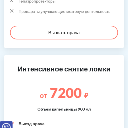
Гепатропротекторы
Препараты улучшающие мозговую деятельность
Вызвать врача
Интенсивное снятие ломки
7200
от
₽
Объем капельницы 900 мл
Выезд врача