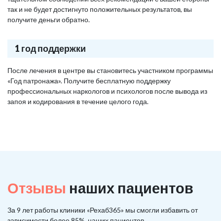
так и не будет достигнуто положительных результатов, вы
получите деньги обратно.
1 год поддержки
После лечения в центре вы становитесь участником программы
«Год патронажа». Получите бесплатную поддержку
профессиональных наркологов и психологов после вывода из
запоя и кодирования в течение целого года.
Отзывы
наших пациентов
За 9 лет работы клиники «Рехаб365» мы смогли избавить от
зависимости более 85%, наших пациентов