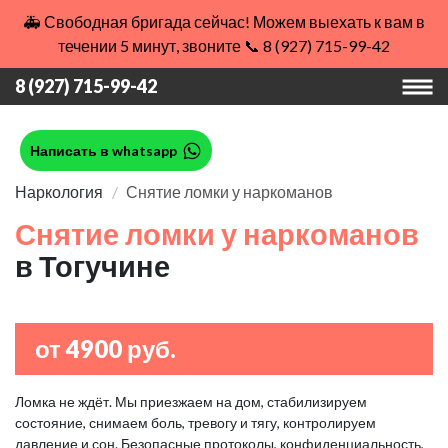
🚑 Свободная бригада сейчас! Можем выехать к вам в
течении 5 минут, звоните 📞 8 (927) 715-99-42
8 (927) 715-99-42
Написать в whatsapp
Наркология
Снятие ломки у наркоманов
Снятие ломки у наркоманов
в Тогучине
от 4900 руб.
Ломка не ждёт. Мы приезжаем на дом, стабилизируем
состояние, снимаем боль, тревогу и тягу, контролируем
давление и сон. Безопасные протоколы, конфиденциальность,