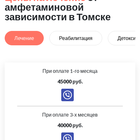
амфетаминовой
зависимости в Томске
Лечение
Реабилитация
Детоксик
При оплате 1-го месяца
45000 руб.
При оплате 3-х месяцев
40000 руб.