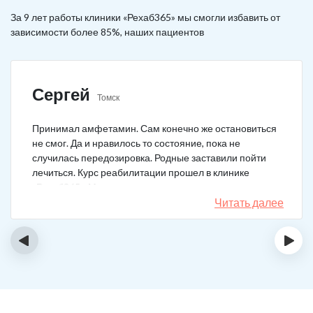
За 9 лет работы клиники «Рехаб365» мы смогли избавить от
зависимости более 85%, наших пациентов
Сергей
Томск
Принимал амфетамин. Сам конечно же остановиться
не смог. Да и нравилось то состояние, пока не
случилась передозировка. Родные заставили пойти
лечиться. Курс реабилитации прошел в клинике
«Рехаб365». Много месяцев уже не принимаю.
Счастлив, что освободился.
Читать далее
‹
›