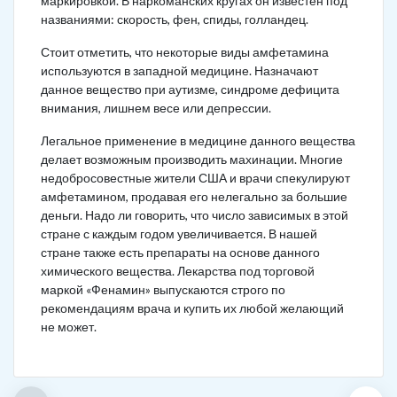
маркировкой. В наркоманских кругах он известен под
названиями: скорость, фен, спиды, голландец.
Стоит отметить, что некоторые виды амфетамина
используются в западной медицине. Назначают
данное вещество при аутизме, синдроме дефицита
внимания, лишнем весе или депрессии.
Легальное применение в медицине данного вещества
делает возможным производить махинации. Многие
недобросовестные жители США и врачи спекулируют
амфетамином, продавая его нелегально за большие
деньги. Надо ли говорить, что число зависимых в этой
стране с каждым годом увеличивается. В нашей
стране также есть препараты на основе данного
химического вещества. Лекарства под торговой
маркой «Фенамин» выпускаются строго по
рекомендациям врача и купить их любой желающий
не может.