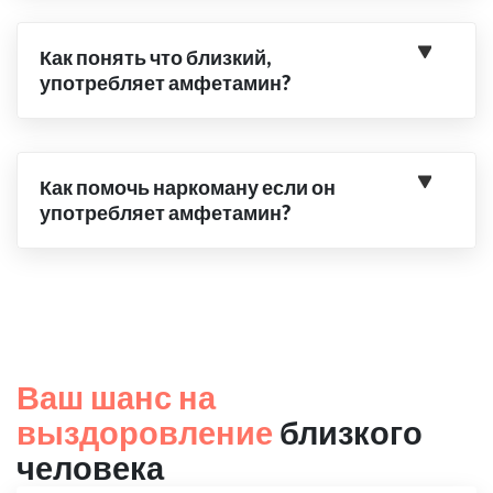
Как понять что близкий,
употребляет амфетамин?
Как помочь наркоману если он
употребляет амфетамин?
Ваш шанс на
выздоровление
близкого
человека