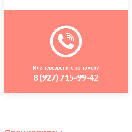
Или перезвоните по номеру
8 (927) 715-99-42