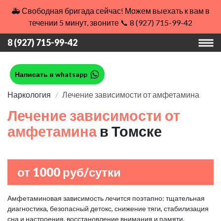
🚑 Свободная бригада сейчас! Можем выехать к вам в
течении 5 минут, звоните 📞 8 (927) 715-99-42
8 (927) 715-99-42
Написать в whatsapp
Наркология
Лечение зависимости от амфетамина
Лечение зависимости от
амфетамина
в Томске
от 1000 руб/сутки
Амфетаминовая зависимость лечится поэтапно: тщательная
диагностика, безопасный детокс, снижение тяги, стабилизация
сна и настроения, восстановление внимания и памяти.