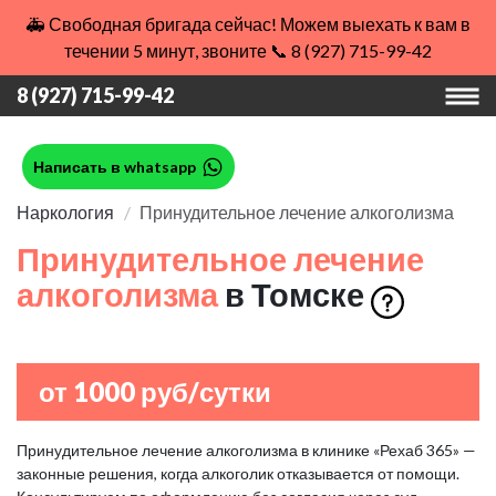
🚑 Свободная бригада сейчас! Можем выехать к вам в
течении 5 минут, звоните 📞 8 (927) 715-99-42
8 (927) 715-99-42
Написать в whatsapp
Наркология
Принудительное лечение алкоголизма
Принудительное лечение
алкоголизма
в Томске
от 1000 руб/сутки
Принудительное лечение алкоголизма в клинике «Рехаб 365» —
законные решения, когда алкоголик отказывается от помощи.