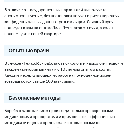
В отличие от государственных наркологий вы получите
анонимное лечение, без постановки на учет и риска передачи
конфиденциальных данных третьим лицам. Лечащий врач
подъедет к вам на автомобиле без знаков отличия, а халат
наденет уже в вашей квартире.
Опытные врачи
В службе «Рехаб365» работают психологи и наркологи первой и
высшей категории минимум с 10-летним опытом работы.
Каждый месяц благодаря их работе к полноценной жизни
возвращаются свыше 100 зависимых.
Безопасные методы
Борьба с алкоголизмом происходит только проверенными
медицинскими препаратами и применяются эффективные
методики очищения организма, изготовленными по