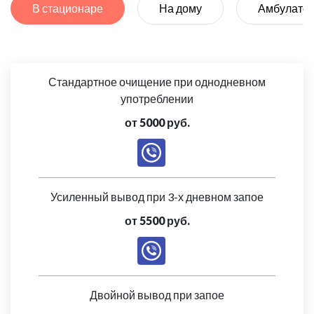
В стационаре
На дому
Амбулато
Стандартное очищение при однодневном
употреблении
от 5000 руб.
Усиленный вывод при 3-х дневном запое
от 5500 руб.
Двойной вывод при запое