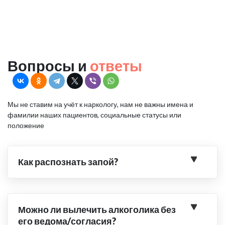
Вопросы и
ответы
Мы не ставим на учёт к наркологу, нам не важны имена и
фамилии наших пациентов, социальные статусы или
положение
Как распознать запой?
Можно ли вылечить алкоголика без
его ведома/согласия?