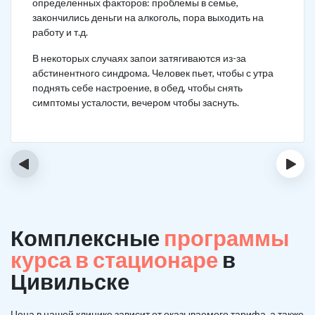
определенных факторов: проблемы в семье,
закончились деньги на алкоголь, пора выходить на
работу и т.д.
В некоторых случаях запои затягиваются из-за
абстинентного синдрома. Человек пьет, чтобы с утра
поднять себе настроение, в обед, чтобы снять
симптомы усталости, вечером чтобы заснуть.
‹
›
Комплексные
программы
курса в стационаре
в
Цивильске
Цена в нашей клинике зависит от оказываемого тарифа, а также