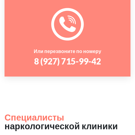
Или перезвоните по номеру
8 (927) 715-99-42
Специалисты
наркологической клиники