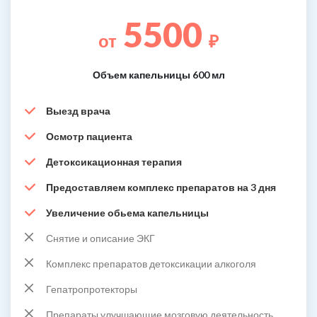
5500
от
₽
Объем капельницы 600 мл
Выезд врача
Осмотр пациента
Детоксикационная терапия
Предоставляем комплекс препаратов на 3 дня
Увеличение обьема капельницы
Снятие и описание ЭКГ
Комплекс препаратов детоксикации алкоголя
Гепатропротекторы
Препараты улучшающие мозговую деятельность