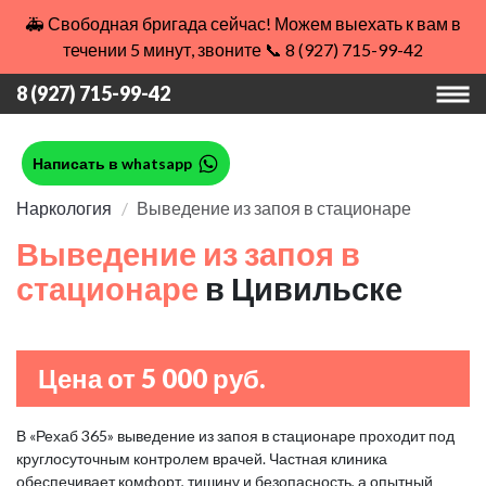
🚑 Свободная бригада сейчас! Можем выехать к вам в
течении 5 минут, звоните 📞 8 (927) 715-99-42
8 (927) 715-99-42
Написать в whatsapp
Наркология
Выведение из запоя в стационаре
Выведение из запоя в
стационаре
в Цивильске
Цена от 5 000 руб.
В «Рехаб 365» выведение из запоя в стационаре проходит под
круглосуточным контролем врачей. Частная клиника
обеспечивает комфорт, тишину и безопасность, а опытный