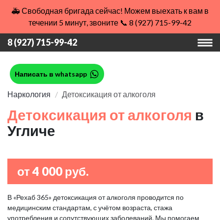
🚑 Свободная бригада сейчас! Можем выехать к вам в
течении 5 минут, звоните 📞 8 (927) 715-99-42
8 (927) 715-99-42
Написать в whatsapp
Наркология
Детоксикация от алкоголя
Детоксикация от алкоголя
в
Угличе
от 4 000 руб.
В «Рехаб 365» детоксикация от алкоголя проводится по
медицинским стандартам, с учётом возраста, стажа
употребления и сопутствующих заболеваний. Мы помогаем