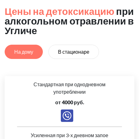
Цены на детоксикацию
при
алкогольном отравлении в
Угличе
На дому
В стационаре
Стандартная при однодневном
употреблении
от 4000 руб.
Усиленная при 3-х дневном запое