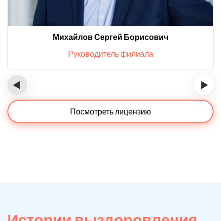
Михайлов Сергей Борисович
Руководитель филиала
‹
›
Посмотреть лицензию
Истории выздоровления