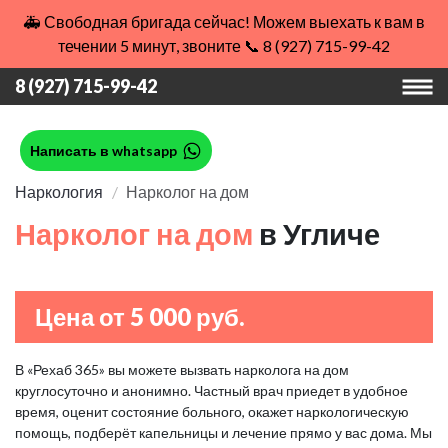
🚑 Свободная бригада сейчас! Можем выехать к вам в
течении 5 минут, звоните 📞 8 (927) 715-99-42
8 (927) 715-99-42
Написать в whatsapp
Наркология
Нарколог на дом
Нарколог на дом
в Угличе
Цена от 5 000 руб.
В «Рехаб 365» вы можете вызвать нарколога на дом
круглосуточно и анонимно. Частный врач приедет в удобное
время, оценит состояние больного, окажет наркологическую
помощь, подберёт капельницы и лечение прямо у вас дома. Мы