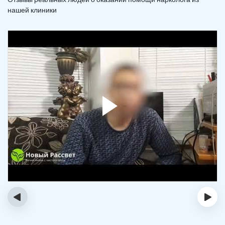
нашей клиники
‹
›