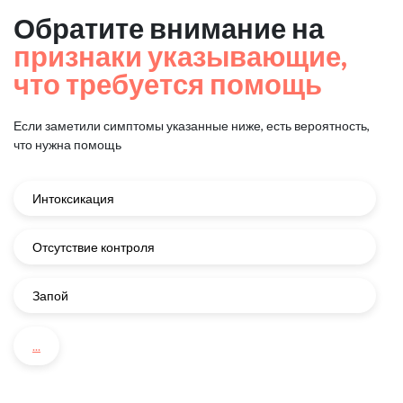
Обратите внимание на
признаки указывающие,
что требуется помощь
Если заметили симптомы указанные ниже, есть вероятность,
что нужна помощь
Интоксикация
Отсутствие контроля
Запой
...