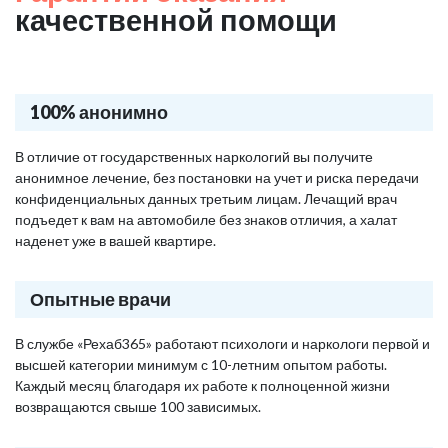
качественной помощи
100% анонимно
В отличие от государственных наркологий вы получите
анонимное лечение, без постановки на учет и риска передачи
конфиденциальных данных третьим лицам. Лечащий врач
подъедет к вам на автомобиле без знаков отличия, а халат
наденет уже в вашей квартире.
Опытные врачи
В службе «Рехаб365» работают психологи и наркологи первой и
высшей категории минимум с 10-летним опытом работы.
Каждый месяц благодаря их работе к полноценной жизни
возвращаются свыше 100 зависимых.