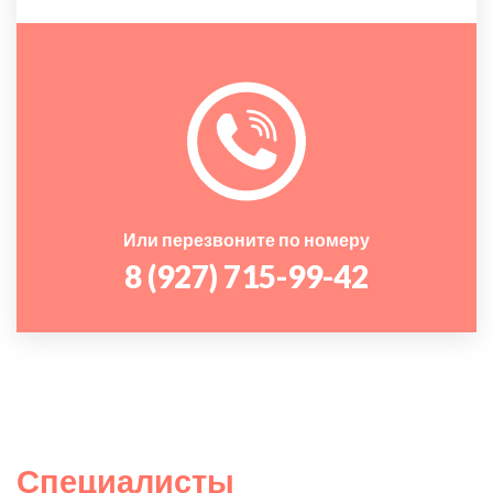
Или перезвоните по номеру
8 (927) 715-99-42
Специалисты