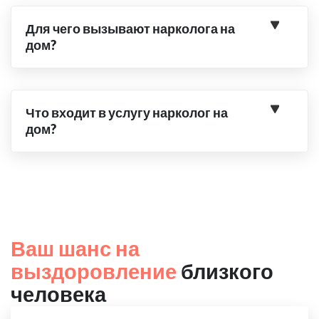
Для чего вызывают нарколога на
дом?
Что входит в услугу нарколог на
дом?
Ваш шанс на
выздоровление
близкого
человека