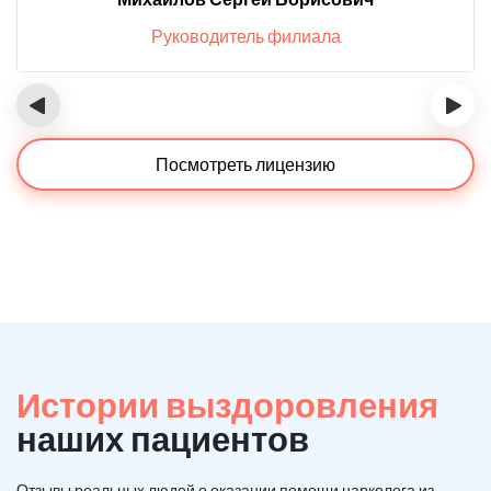
Руководитель филиала
‹
›
Посмотреть лицензию
Истории выздоровления
наших пациентов
Отзывы реальных людей о оказании помощи нарколога из