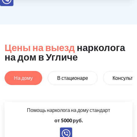
Цены на выезд
нарколога
на дом в Угличе
На дому
В стационаре
Консульта
Помощь нарколога на дому стандарт
от 5000 руб.