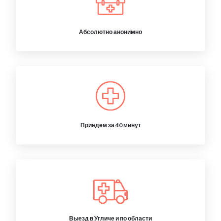
Абсолютно анонимно
Приедем за 40 минут
Выезд в Угличе и по области