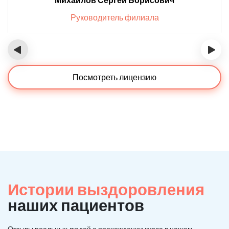
Руководитель филиала
‹
›
Посмотреть лицензию
Истории выздоровления
наших пациентов
Отзывы реальных людей о прохождении курса в нашем