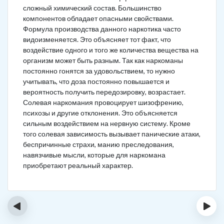
сложный химический состав. Большинство
компонентов обладает опасными свойствами.
Формула производства данного наркотика часто
видоизменяется. Это объясняет тот факт, что
воздействие одного и того же количества вещества на
организм может быть разным. Так как наркоманы
постоянно гонятся за удовольствием, то нужно
учитывать, что доза постоянно повышается и
вероятность получить передозировку, возрастает.
Солевая наркомания провоцирует шизофрению,
психозы и другие отклонения. Это объясняется
сильным воздействием на нервную систему. Кроме
того солевая зависимость вызывает панические атаки,
беспричинные страхи, манию преследования,
навязчивые мысли, которые для наркомана
приобретают реальный характер.
‹
›