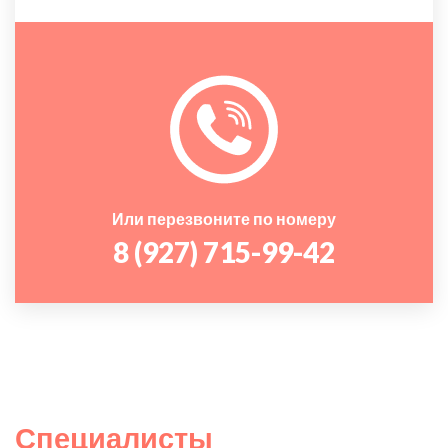
Или перезвоните по номеру
8 (927) 715-99-42
Специалисты