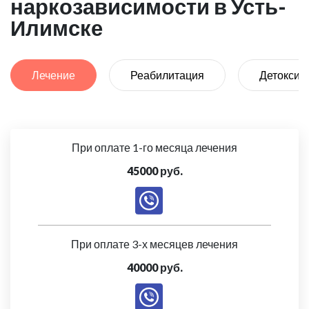
наркозависимости в Усть-
Илимске
Лечение
Реабилитация
Детоксик
При оплате 1-го месяца лечения
45000 руб.
При оплате 3-х месяцев лечения
40000 руб.