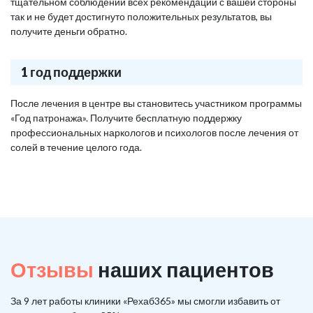
тщательном соблюдении всех рекомендаций с вашей стороны
так и не будет достигнуто положительных результатов, вы
получите деньги обратно.
1 год поддержки
После лечения в центре вы становитесь участником программы
«Год патронажа». Получите бесплатную поддержку
профессиональных наркологов и психологов после лечения от
солей в течение целого года.
Отзывы
наших пациентов
За 9 лет работы клиники «Рехаб365» мы смогли избавить от