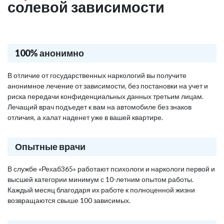
солевой зависимости
100% анонимно
В отличие от государственных наркологий вы получите
анонимное лечение от зависимости, без постановки на учет и
риска передачи конфиденциальных данных третьим лицам.
Лечащий врач подъедет к вам на автомобиле без знаков
отличия, а халат наденет уже в вашей квартире.
Опытные врачи
В службе «Рехаб365» работают психологи и наркологи первой и
высшей категории минимум с 10-летним опытом работы.
Каждый месяц благодаря их работе к полноценной жизни
возвращаются свыше 100 зависимых.