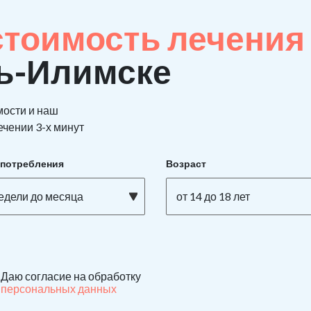
стоимость лечения
ть-Илимске
мости и наш
ечении 3-х минут
употребления
Возраст
недели до месяца
от 14 до 18 лет
Даю согласие на обработку
персональных данных