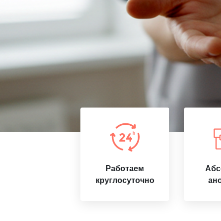
Работаем
Абс
круглосуточно
ан