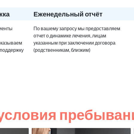
жка
Еженедельный отчёт
циенты
По вашему запросу мы предоставляем
отчет о динамике лечения, лицам
оказываем
указанным при заключении договора
 поддержку
(родственникам, близким)
условия пребыван