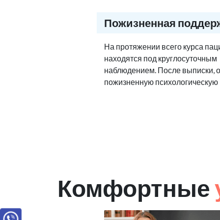
Пожизненная поддер
На протяжении всего курса па
находятся под круглосуточным
наблюдением. После выписки, 
пожизненную психологическую
Комфортные