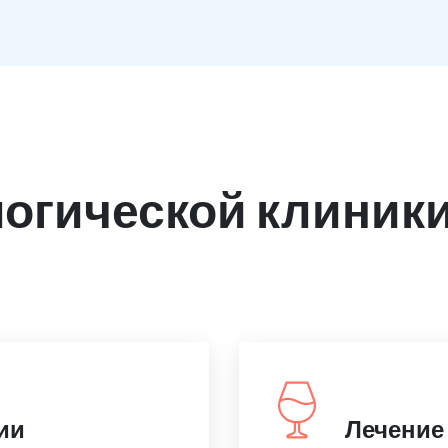
огической клиники 
ии
Лечение