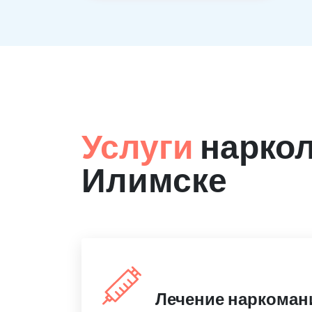
Услуги
наркол
Илимске
Лечение наркоман