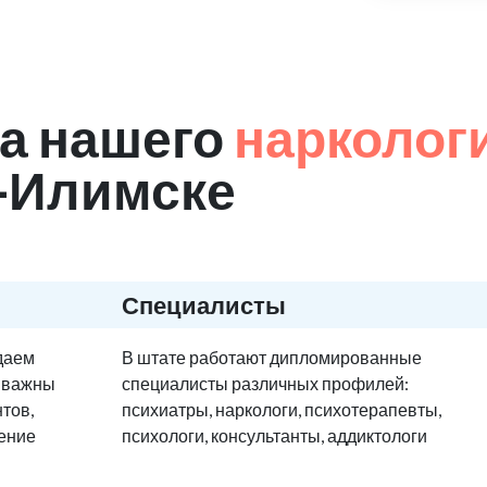
а нашего
нарколог
ь-Илимске
Специалисты
едаем
В штате работают дипломированные
е важны
специалисты различных профилей:
тов,
психиатры, наркологи, психотерапевты,
ение
психологи, консультанты, аддиктологи