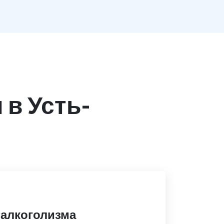
в Усть-
 алкоголизма