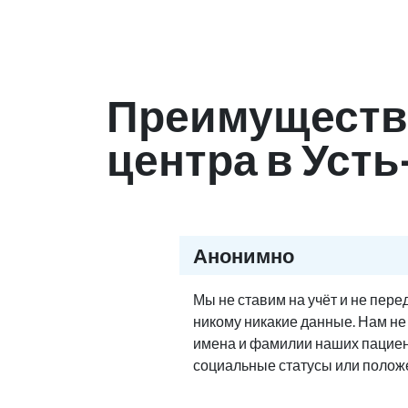
Преимуществ
центра в Уст
Анонимно
Мы не ставим на учёт и не пер
никому никакие данные. Нам н
имена и фамилии наших пациен
социальные статусы или полож