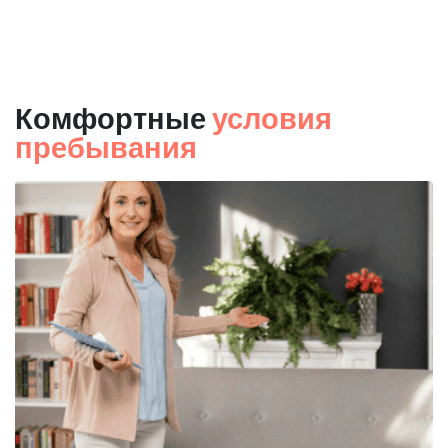
Комфортные
условия
пребывания