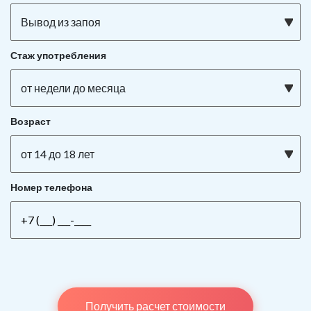
Вывод из запоя
Стаж употребления
от недели до месяца
Возраст
от 14 до 18 лет
Номер телефона
Получить расчет стоимости