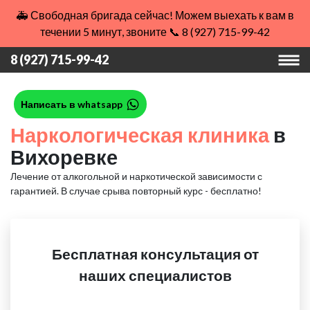
🚑 Свободная бригада сейчас! Можем выехать к вам в
течении 5 минут, звоните 📞 8 (927) 715-99-42
8 (927) 715-99-42
Написать в whatsapp
Наркологическая клиника
в
Вихоревке
Лечение от алкогольной и наркотической зависимости с
гарантией.
В случае срыва повторный курс - бесплатно!
Бесплатная консультация от
наших специалистов