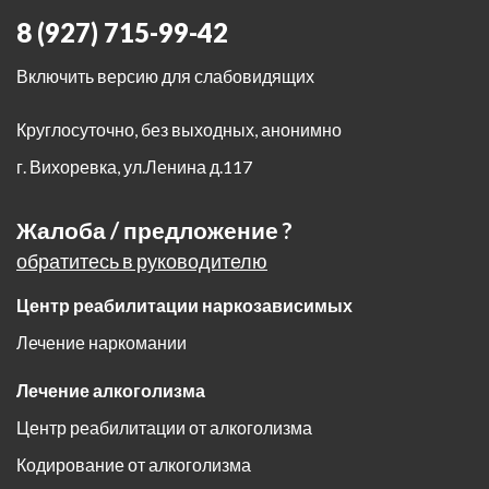
8 (927) 715-99-42
Включить версию для слабовидящих
Круглосуточно, без выходных, анонимно
г. Вихоревка
,
ул.Ленина д.117
Жалоба / предложение ?
обратитесь в руководителю
Центр реабилитации наркозависимых
Лечение наркомании
Лечение алкоголизма
Центр реабилитации от алкоголизма
Кодирование от алкоголизма