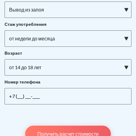
Вывод из запоя
Стаж употребления
от недели до месяца
Возраст
от 14 до 18 лет
Номер телефона
Получить расчет стоимости