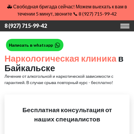
🚑 Свободная бригада сейчас! Можем выехать к вам в
течении 5 минут, звоните 📞 8 (927) 715-99-42
8 (927) 715-99-42
Написать в whatsapp
Наркологическая клиника
в
Байкальске
Лечение от алкогольной и наркотической зависимости с
гарантией.
В случае срыва повторный курс - бесплатно!
Бесплатная консультация от
наших специалистов