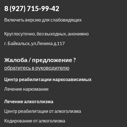
8 (927) 715-99-42
Включить версию для слабовидящих
Круглосуточно, без выходных, анонимно
г. Байкальск
,
ул.Ленина д.117
Жалоба / предложение ?
обратитесь в руководителю
Центр реабилитации наркозависимых
Лечение наркомании
Лечение алкоголизма
Центр реабилитации от алкоголизма
Кодирование от алкоголизма