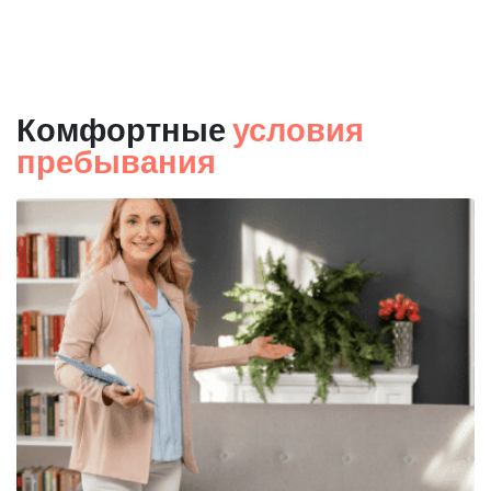
Комфортные
условия
пребывания