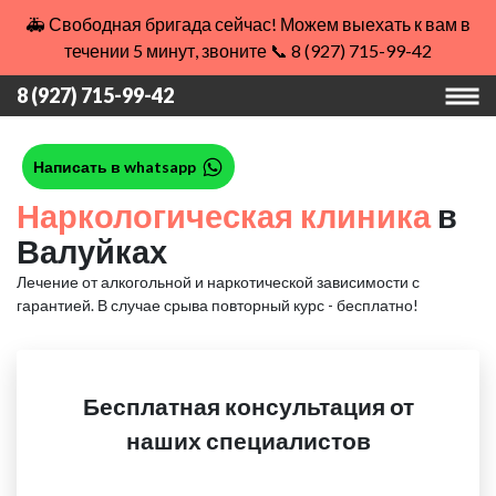
🚑 Свободная бригада сейчас! Можем выехать к вам в
течении 5 минут, звоните 📞 8 (927) 715-99-42
8 (927) 715-99-42
Написать в whatsapp
Наркологическая клиника
в
Валуйках
Лечение от алкогольной и наркотической зависимости с
гарантией.
В случае срыва повторный курс - бесплатно!
Бесплатная консультация от
наших специалистов