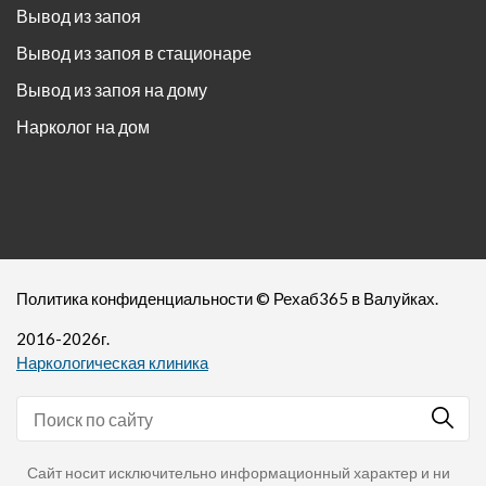
Вывод из запоя
Вывод из запоя в стационаре
Вывод из запоя на дому
Нарколог на дом
Политика конфиденциальности
©
Рехаб365
в Валуйках.
2016-
2026
г.
Наркологическая клиника
Сайт носит исключительно информационный характер и ни