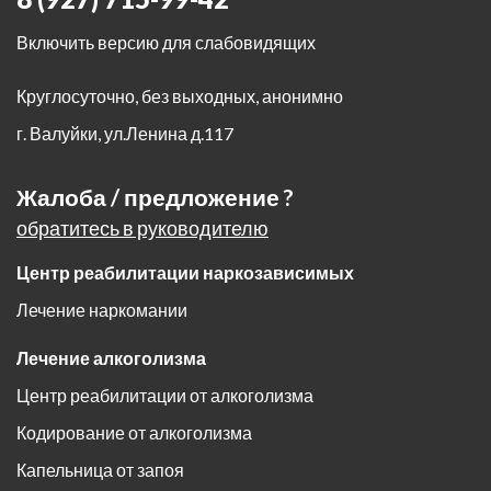
Включить версию для слабовидящих
Круглосуточно, без выходных, анонимно
г. Валуйки
,
ул.Ленина д.117
Жалоба / предложение ?
обратитесь в руководителю
Центр реабилитации наркозависимых
Лечение наркомании
Лечение алкоголизма
Центр реабилитации от алкоголизма
Кодирование от алкоголизма
Капельница от запоя