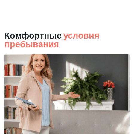
Комфортные
условия
пребывания