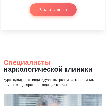
Заказать звонок
Специалисты
наркологической клиники
Курс подбирается индивидуально, врачом наркологом.
Мы
поможем подобрать подходящий вариант