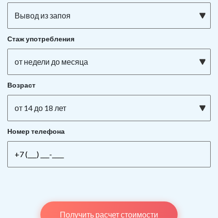
Вывод из запоя
Стаж употребления
от недели до месяца
Возраст
от 14 до 18 лет
Номер телефона
Получить расчет стоимости