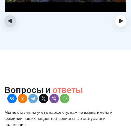
‹
›
Вопросы и
ответы
Мы не ставим на учёт к наркологу, нам не важны имена и
фамилии наших пациентов, социальные статусы или
положение