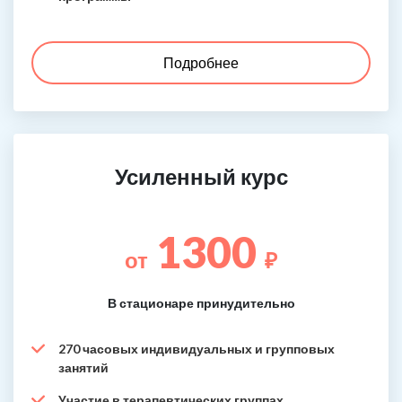
Подробнее
Усиленный курс
1300
от
₽
В стационаре принудительно
270 часовых индивидуальных и групповых
занятий
Участие в терапевтических группах