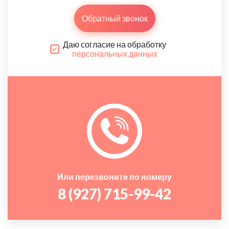
Обратный звонок
Даю согласие на обработку
персональных данных
Или перезвоните по номеру
8 (927) 715-99-42