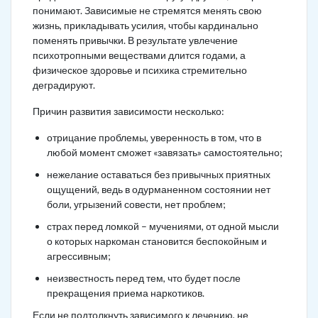
понимают. Зависимые не стремятся менять свою
жизнь, прикладывать усилия, чтобы кардинально
поменять привычки. В результате увлечение
психотропными веществами длится годами, а
физическое здоровье и психика стремительно
деградируют.
Причин развития зависимости несколько:
отрицание проблемы, уверенность в том, что в
любой момент сможет «завязать» самостоятельно;
нежелание оставаться без привычных приятных
ощущений, ведь в одурманенном состоянии нет
боли, угрызений совести, нет проблем;
страх перед ломкой – мучениями, от одной мысли
о которых наркоман становится беспокойным и
агрессивным;
неизвестность перед тем, что будет после
прекращения приема наркотиков.
Если не подтолкнуть зависимого к лечению, не