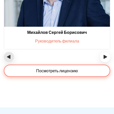
Михайлов Сергей Борисович
Руководитель филиала
‹
›
Посмотреть лицензию