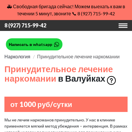
🚑 Свободная бригада сейчас! Можем выехать к вам в
течении 5 минут, звоните 📞 8 (927) 715-99-42
8 (927) 715-99-42
Написать в whatsapp
Наркология
Принудительное лечение наркомании
Принудительное лечение
наркомании
в Валуйках
от 1000 руб/сутки
Мы не лечим наркоманов принудительно. У нас в клинике
применяется мягкий метод убеждения – интервенция. В рамках