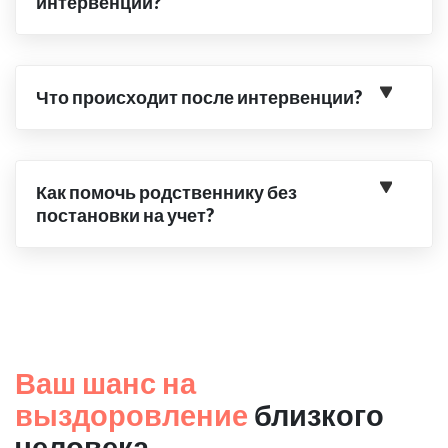
интервенции?
Что происходит после интервенции?
Как помочь родственнику без
постановки на учет?
Ваш шанс на
выздоровление
близкого
человека