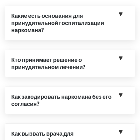
Какие есть основания для
принудительной госпитализации
наркомана?
Кто принимает решение о
принудительном лечении?
Как закодировать наркомана без его
согласия?
Как вызвать врача для