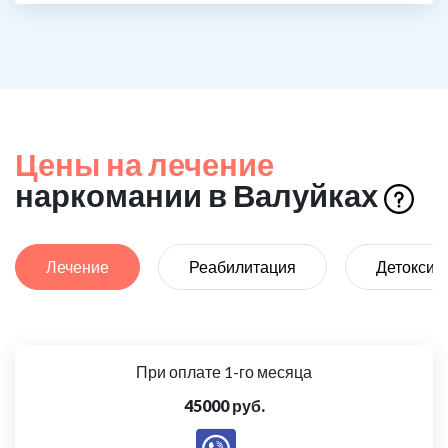
Цены на лечение
наркомании в Валуйках
Лечение
Реабилитация
Детоксик
При оплате 1-го месяца
45000 руб.