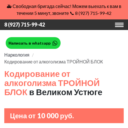
🚑 Свободная бригада сейчас! Можем выехать к вам в
течении 5 минут, звоните 📞 8 (927) 715-99-42
8 (927) 715-99-42
Написать в whatsapp
Наркология
Кодирование от алкоголизма ТРОЙНОЙ БЛОК
Кодирование от
алкоголизма ТРОЙНОЙ
БЛОК
в Великом Устюге
Цена от 10 000 руб.