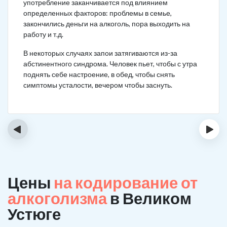
употребление заканчивается под влиянием
определенных факторов: проблемы в семье,
закончились деньги на алкоголь, пора выходить на
работу и т.д.
В некоторых случаях запои затягиваются из-за
абстинентного синдрома. Человек пьет, чтобы с утра
поднять себе настроение, в обед, чтобы снять
симптомы усталости, вечером чтобы заснуть.
‹
›
Цены
на кодирование от
алкоголизма
в Великом
Устюге