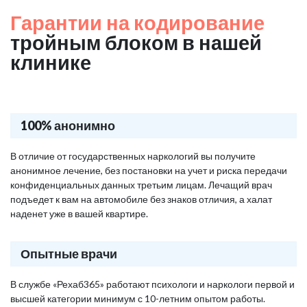
Гарантии на кодирование
тройным блоком в нашей
клинике
100% анонимно
В отличие от государственных наркологий вы получите
анонимное лечение, без постановки на учет и риска передачи
конфиденциальных данных третьим лицам. Лечащий врач
подъедет к вам на автомобиле без знаков отличия, а халат
наденет уже в вашей квартире.
Опытные врачи
В службе «Рехаб365» работают психологи и наркологи первой и
высшей категории минимум с 10-летним опытом работы.