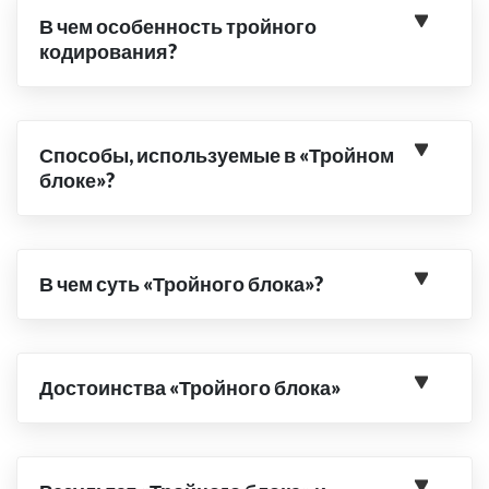
В чем особенность тройного
кодирования?
Способы, используемые в «Тройном
блоке»?
В чем суть «Тройного блока»?
Достоинства «Тройного блока»