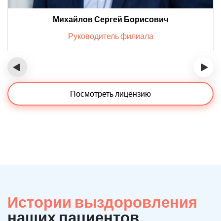
Михайлов Сергей Борисович
Руководитель филиала
‹
›
Посмотреть лицензию
Истории выздоровления
наших пациентов