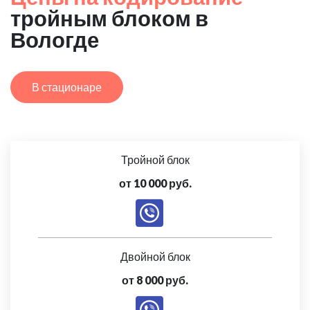
тройным блоком в
Вологде
В стационаре
Тройной блок
от 10 000 руб.
Двойной блок
от 8 000 руб.