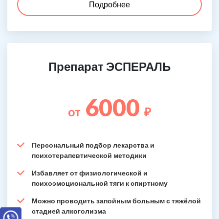
Подробнее
Препарат ЭСПЕРАЛЬ
6000
от
₽
Персональный подбор лекарства и
психотерапевтической методики
Избавляет от физиологической и
психоэмоциональной тяги к спиртному
Можно проводить запойным больным с тяжёлой
стадией алкоголизма