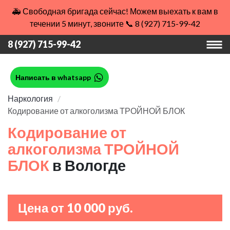
🚑 Свободная бригада сейчас! Можем выехать к вам в
течении 5 минут, звоните 📞 8 (927) 715-99-42
8 (927) 715-99-42
Написать в whatsapp
Наркология
Кодирование от алкоголизма ТРОЙНОЙ БЛОК
Кодирование от
алкоголизма ТРОЙНОЙ
БЛОК
в Вологде
Цена от 10 000 руб.