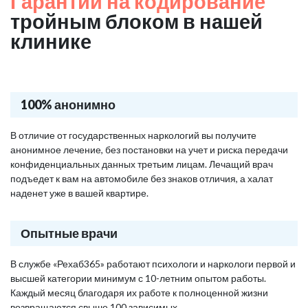
Гарантии на кодирование
тройным блоком в нашей
клинике
100% анонимно
В отличие от государственных наркологий вы получите
анонимное лечение, без постановки на учет и риска передачи
конфиденциальных данных третьим лицам. Лечащий врач
подъедет к вам на автомобиле без знаков отличия, а халат
наденет уже в вашей квартире.
Опытные врачи
В службе «Рехаб365» работают психологи и наркологи первой и
высшей категории минимум с 10-летним опытом работы.
Каждый месяц благодаря их работе к полноценной жизни
возвращаются свыше 100 зависимых.