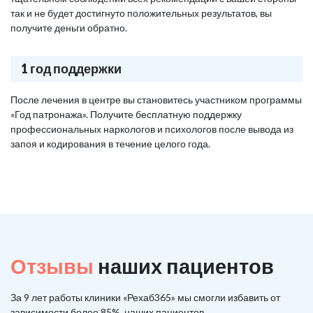
так и не будет достигнуто положительных результатов, вы
получите деньги обратно.
1 год поддержки
После лечения в центре вы становитесь участником программы
«Год патронажа». Получите бесплатную поддержку
профессиональных наркологов и психологов после вывода из
запоя и кодирования в течение целого года.
Отзывы
наших пациентов
За 9 лет работы клиники «Рехаб365» мы смогли избавить от
зависимости более 85%, наших пациентов