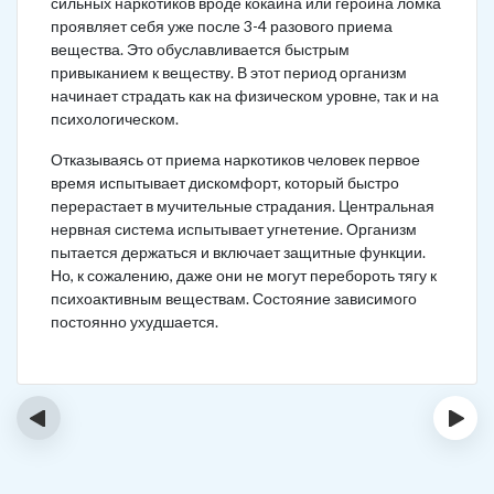
сильных наркотиков вроде кокаина или героина ломка
проявляет себя уже после 3-4 разового приема
вещества. Это обуславливается быстрым
привыканием к веществу. В этот период организм
начинает страдать как на физическом уровне, так и на
психологическом.
Отказываясь от приема наркотиков человек первое
время испытывает дискомфорт, который быстро
перерастает в мучительные страдания. Центральная
нервная система испытывает угнетение. Организм
пытается держаться и включает защитные функции.
Но, к сожалению, даже они не могут перебороть тягу к
психоактивным веществам. Состояние зависимого
постоянно ухудшается.
‹
›