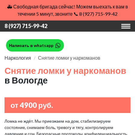
🚑 Свободная бригада сейчас! Можем выехать к вам в
течении 5 минут, звоните 📞 8 (927) 715-99-42
8 (927) 715-99-42
Написать в whatsapp
Наркология
Снятие ломки у наркоманов
Снятие ломки у наркоманов
в Вологде
от 4900 руб.
Ломка не ждёт. Мы приезжаем на дом, стабилизируем
состояние, снимаем боль, тревогу и тягу, контролируем
давление и сон. Безопасные протоколы, конфиденциальность,