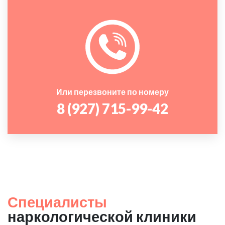
Или перезвоните по номеру
8 (927) 715-99-42
Специалисты
наркологической клиники