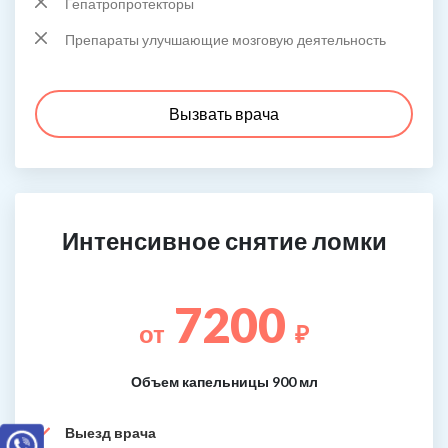
Гепатропротекторы
Препараты улучшающие мозговую деятельность
Вызвать врача
Интенсивное снятие ломки
7200
от
₽
Объем капельницы 900 мл
Выезд врача