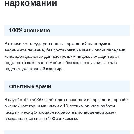
наркомании
100% анонимно
В отличие от государственных наркологий вы получите
анонимное лечение, без постановки на учет и риска передачи
конфиденциальных данных третьим лицам. Лечащий врач
подъедет к вам на автомобиле без знаков отличия, а халат
наденет уже в вашей квартире.
Опытные врачи
В службе «Рехаб365» работают психологи и наркологи первой и
высшей категории минимум с 10-летним опытом работы.
Каждый месяц благодаря их работе к полноценной жизни
возвращаются свыше 100 зависимых.