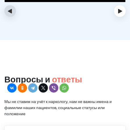
‹
›
Вопросы и
ответы
Мы не ставим на учёт к наркологу, нам не важны имена и
фамилии наших пациентов, социальные статусы или
положение