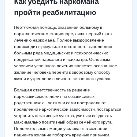
Как убедить наркомана
пройти реабилитацию
Неотложная помощь, оказанная больному в
наркологическом стационаре, лишь первый шаг к
лечению наркомана. Полное выздоровление
происходит в результате поэтапного выполнения
больным ряда медицинских и психологических
предписаний нарколога и психиатра. Основным
условием успешного лечения является осознанное
желание человека перейти к здоровому способу
жизни и укреплению личного жизненного успеха.
Большая ответственность за решение
наркозависимого лежит на созависимых
родственниках – хотя они сами пострадали от
проявлений наркотической зависимости, постараться
устранить негативные чувства, учиться создавать
максимально позитивный образ семейного круга.
Положительные эмоции усиливают в сознании
пациента желание побороть вредные привычки.