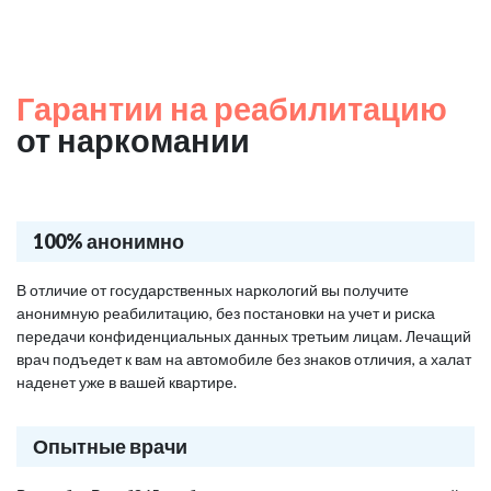
Гарантии на реабилитацию
от наркомании
100% анонимно
В отличие от государственных наркологий вы получите
анонимную реабилитацию, без постановки на учет и риска
передачи конфиденциальных данных третьим лицам. Лечащий
врач подъедет к вам на автомобиле без знаков отличия, а халат
наденет уже в вашей квартире.
Опытные врачи