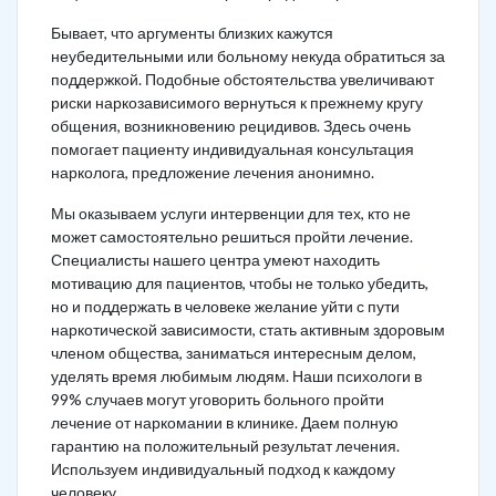
Бывает, что аргументы близких кажутся
неубедительными или больному некуда обратиться за
поддержкой. Подобные обстоятельства увеличивают
риски наркозависимого вернуться к прежнему кругу
общения, возникновению рецидивов. Здесь очень
помогает пациенту индивидуальная консультация
нарколога, предложение лечения анонимно.
Мы оказываем услуги интервенции для тех, кто не
может самостоятельно решиться пройти лечение.
Специалисты нашего центра умеют находить
мотивацию для пациентов, чтобы не только убедить,
но и поддержать в человеке желание уйти с пути
наркотической зависимости, стать активным здоровым
членом общества, заниматься интересным делом,
уделять время любимым людям. Наши психологи в
99% случаев могут уговорить больного пройти
лечение от наркомании в клинике. Даем полную
гарантию на положительный результат лечения.
Используем индивидуальный подход к каждому
человеку.