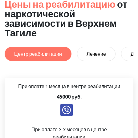
Цены на реабилитацию
от
наркотической
зависимости в Верхнем
Тагиле
Центр реабилитации
Лечение
Де
При оплате 1 месяца в центре реабилитации
45000 руб.
При оплате 3-х месяцев в центре
реабилитации