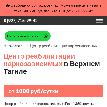
🚑 Свободная бригада сейчас! Можем выехать к вам в
течении 5 минут, звоните 📞 8 (927) 715-99-42
8 (927) 715-99-42
Написать в whatsapp
Наркология
Центр реабилитации наркозависимых
Центр реабилитации
наркозависимых
в Верхнем
Тагиле
от 1000 руб/сутки
Центр реабилитации наркозависимых «Рехаб 365» помогает