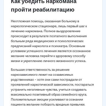
Как убедить наркомана
пройти реабилитацию
Неотложная помощь, оказанная больному в
наркологическом стационаре, лишь первый шаг к
лечению наркомана. Полное выздоровление
происходит в результате поэтапного выполнения
больным ряда медицинских и психологических
предписаний нарколога и психиатра. Основным
условием успешного лечения является осознанное
желание человека перейти к здоровому способу
жизни и укреплению личного жизненного успеха.
Большая ответственность за решение
наркозависимого лежит на созависимых
родственниках – хотя они сами пострадали от
проявлений наркотической зависимости, постараться
устранить негативные чувства, учиться создавать
максимально позитивный образ семейного круга.
Положительные эмоции усиливают в сознании
пациента желание побороть вредные привычки.