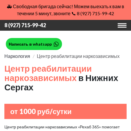
🚑 Свободная бригада сейчас! Можем выехать к вам в
течении 5 минут, звоните 📞 8 (927) 715-99-42
8 (927) 715-99-42
Написать в whatsapp
Наркология
Центр реабилитации наркозависимых
Центр реабилитации
наркозависимых
в Нижних
Сергах
от 1000 руб/сутки
Центр реабилитации наркозависимых «Рехаб 365» помогает