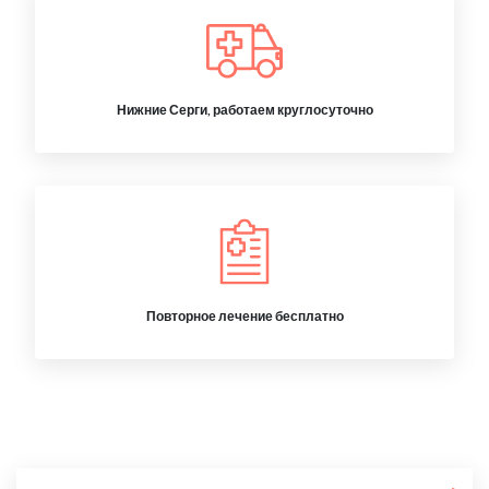
Нижние Серги, работаем круглосуточно
Повторное лечение бесплатно