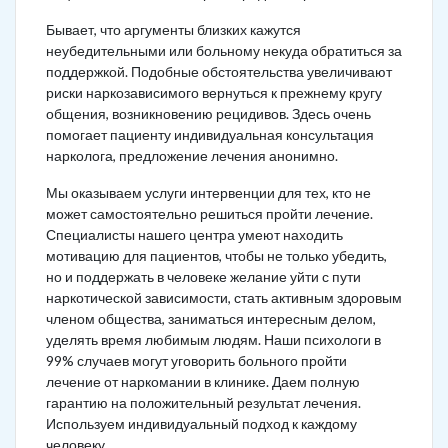
Бывает, что аргументы близких кажутся
неубедительными или больному некуда обратиться за
поддержкой. Подобные обстоятельства увеличивают
риски наркозависимого вернуться к прежнему кругу
общения, возникновению рецидивов. Здесь очень
помогает пациенту индивидуальная консультация
нарколога, предложение лечения анонимно.
Мы оказываем услуги интервенции для тех, кто не
может самостоятельно решиться пройти лечение.
Специалисты нашего центра умеют находить
мотивацию для пациентов, чтобы не только убедить,
но и поддержать в человеке желание уйти с пути
наркотической зависимости, стать активным здоровым
членом общества, заниматься интересным делом,
уделять время любимым людям. Наши психологи в
99% случаев могут уговорить больного пройти
лечение от наркомании в клинике. Даем полную
гарантию на положительный результат лечения.
Используем индивидуальный подход к каждому
человеку.