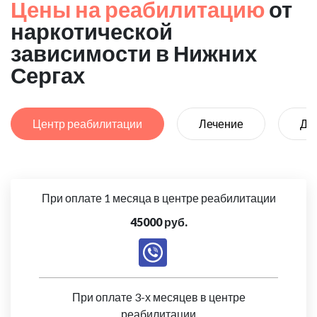
Цены на реабилитацию
от
наркотической
зависимости в Нижних
Сергах
Центр реабилитации
Лечение
Де
При оплате 1 месяца в центре реабилитации
45000 руб.
При оплате 3-х месяцев в центре
реабилитации