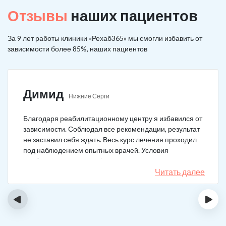
Отзывы
наших пациентов
За 9 лет работы клиники «Рехаб365» мы смогли избавить от
зависимости более 85%, наших пациентов
Димид
Нижние Серги
Благодаря реабилитационному центру я избавился от
зависимости. Соблюдал все рекомендации, результат
не заставил себя ждать. Весь курс лечения проходил
под наблюдением опытных врачей. Условия
пребывания супер комфортные: вкусная еда, уютно,
есть все необходимое для жизни. У меня не возникало
Читать далее
никаких стрессовых ситуаций.
‹
›