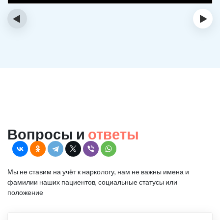
‹
›
Вопросы и
ответы
Мы не ставим на учёт к наркологу, нам не важны имена и
фамилии наших пациентов, социальные статусы или
положение