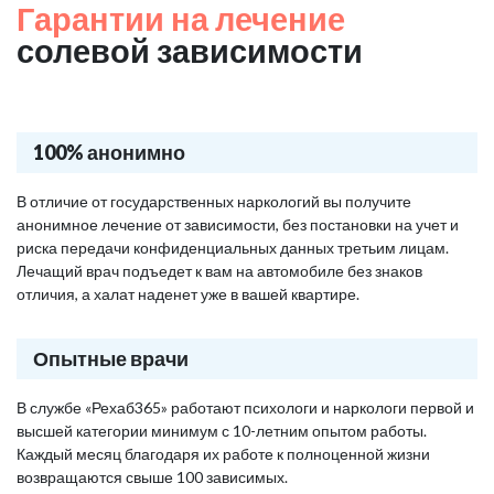
Гарантии на лечение
солевой зависимости
100% анонимно
В отличие от государственных наркологий вы получите
анонимное лечение от зависимости, без постановки на учет и
риска передачи конфиденциальных данных третьим лицам.
Лечащий врач подъедет к вам на автомобиле без знаков
отличия, а халат наденет уже в вашей квартире.
Опытные врачи
В службе «Рехаб365» работают психологи и наркологи первой и
высшей категории минимум с 10-летним опытом работы.
Каждый месяц благодаря их работе к полноценной жизни
возвращаются свыше 100 зависимых.