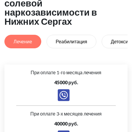
солевой
наркозависимости в
Нижних Сергах
Лечение
Реабилитация
Детоксик
При оплате 1-го месяца лечения
45000 руб.
При оплате 3-х месяцев лечения
40000 руб.