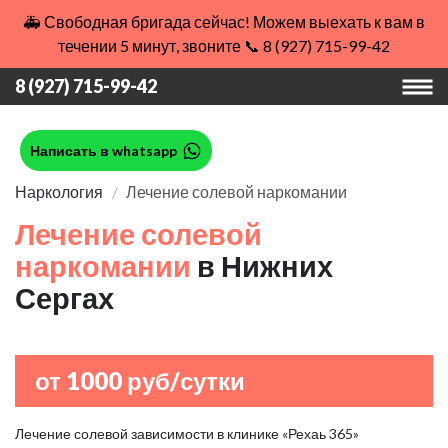
🚑 Свободная бригада сейчас! Можем выехать к вам в
течении 5 минут, звоните 📞 8 (927) 715-99-42
8 (927) 715-99-42
Написать в whatsapp
Наркология
Лечение солевой наркомании
Лечение солевой
наркомании
в Нижних
Сергах
от 1000 руб/сутки
Лечение солевой зависимости в клинике «Рехаь 365»