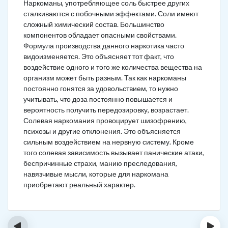
Наркоманы, употребляющее соль быстрее других
сталкиваются с побочными эффектами. Соли имеют
сложный химический состав. Большинство
компонентов обладает опасными свойствами.
Формула производства данного наркотика часто
видоизменяется. Это объясняет тот факт, что
воздействие одного и того же количества вещества на
организм может быть разным. Так как наркоманы
постоянно гонятся за удовольствием, то нужно
учитывать, что доза постоянно повышается и
вероятность получить передозировку, возрастает.
Солевая наркомания провоцирует шизофрению,
психозы и другие отклонения. Это объясняется
сильным воздействием на нервную систему. Кроме
того солевая зависимость вызывает панические атаки,
беспричинные страхи, манию преследования,
навязчивые мысли, которые для наркомана
приобретают реальный характер.
‹
›