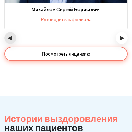
Михайлов Сергей Борисович
Руководитель филиала
‹
›
Посмотреть лицензию
Истории выздоровления
наших пациентов