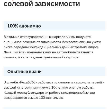
солевой зависимости
100% анонимно
В отличие от государственных наркологий вы получите
анонимное лечение от зависимости, без постановки на учет и
риска передачи конфиденциальных данных третьим лицам.
Лечащий врач подъедет к вам на автомобиле без знаков
отличия, а халат наденет уже в вашей квартире.
Опытные врачи
В службе «Рехаб365» работают психологи и наркологи первой и
высшей категории минимум с 10-летним опытом работы.
Каждый месяц благодаря их работе к полноценной жизни
возвращаются свыше 100 зависимых.