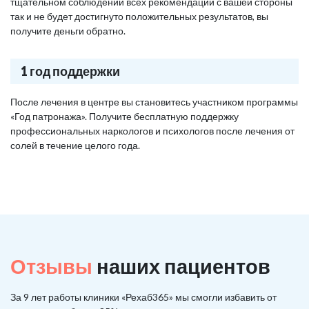
тщательном соблюдении всех рекомендаций с вашей стороны
так и не будет достигнуто положительных результатов, вы
получите деньги обратно.
1 год поддержки
После лечения в центре вы становитесь участником программы
«Год патронажа». Получите бесплатную поддержку
профессиональных наркологов и психологов после лечения от
солей в течение целого года.
Отзывы
наших пациентов
За 9 лет работы клиники «Рехаб365» мы смогли избавить от