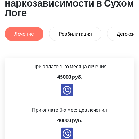
наркозависимости в Сухом
Логе
Лечение
Реабилитация
Детоксик
При оплате 1-го месяца лечения
45000 руб.
При оплате 3-х месяцев лечения
40000 руб.