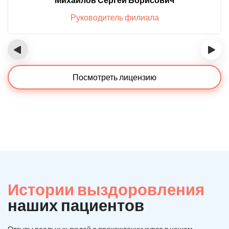
Руководитель филиала
‹
›
Посмотреть лицензию
Истории выздоровления
наших пациентов
Отзывы реальных людей о прохождении курса в нашем