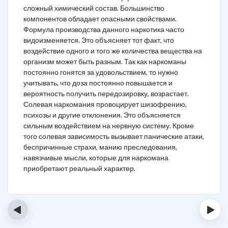
сложный химический состав. Большинство
компонентов обладает опасными свойствами.
Формула производства данного наркотика часто
видоизменяется. Это объясняет тот факт, что
воздействие одного и того же количества вещества на
организм может быть разным. Так как наркоманы
постоянно гонятся за удовольствием, то нужно
учитывать, что доза постоянно повышается и
вероятность получить передозировку, возрастает.
Солевая наркомания провоцирует шизофрению,
психозы и другие отклонения. Это объясняется
сильным воздействием на нервную систему. Кроме
того солевая зависимость вызывает панические атаки,
беспричинные страхи, манию преследования,
навязчивые мысли, которые для наркомана
приобретают реальный характер.
‹
›