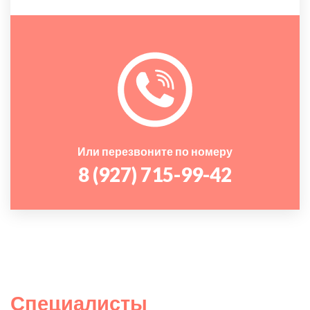
Или перезвоните по номеру
8 (927) 715-99-42
Специалисты