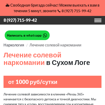
🚑 Свободная бригада сейчас! Можем выехать к вам в
течении 5 минут, звоните 📞 8 (927) 715-99-42
8 (927) 715-99-42
Написать в whatsapp
Наркология
Лечение солевой наркомании
Лечение солевой
наркомании
в Сухом Логе
от 1000 руб/сутки
Лечение солевой зависимости в клинике «Рехаь 365»
начинается с безопасного детокса и точной диагностики. Мы
снижаем тягу к «соли», восстанавливаем сон и когнитивные