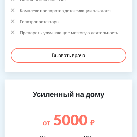
Комплекс препаратов детоксикации алкоголя
Гепатропротекторы
Препараты улучшающие мозговую деятельность
Вызвать врача
Усиленный на дому
5000
от
₽