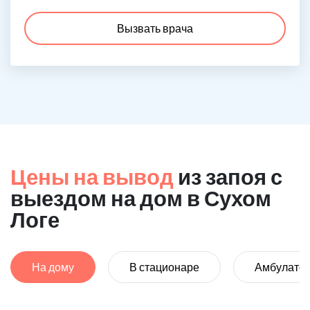
Вызвать врача
Цены на вывод
из запоя с
выездом на дом в Сухом
Логе
На дому
В стационаре
Амбулато