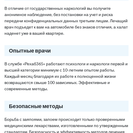
В отличие от государственных наркологий вы получите
анонимное наблюдение, без постановки на учет и риска
передачи конфиденциальных данных третьим лицам. Лечащий
врач подъедет к вам на автомобиле без знаков отличия, а халат
наденет уже в вашей квартире.
Опытные врачи
В службе «Рехаб365» работают психологи и наркологи первой и
высшей категории минимум с 10-летним опытом работы.
Каждый месяц благодаря их работе к полноценной жизни
возвращаются свыше 100 зависимых. Эффективные и
современные методы.
Безопасные методы
Борьба с заяпоями, запоем происходит только проверенными
медицинскими лекарствами, изготовленными по утвержденным
стандартам. Безопасность и эффективность методов лечения