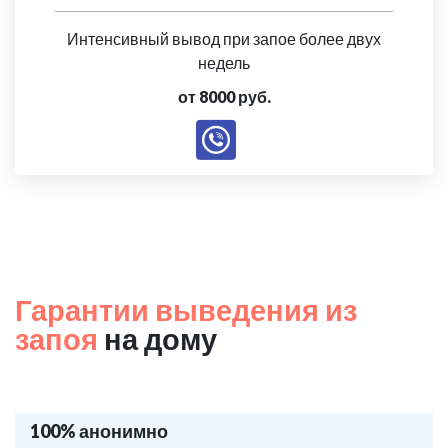
Интенсивный вывод при запое более двух
недель
от 8000 руб.
Гарантии выведения из
запоя
на дому
100% анонимно