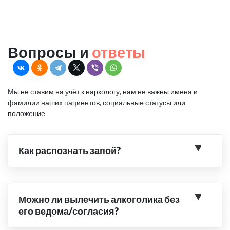
Вопросы и
ответы
Мы не ставим на учёт к наркологу, нам не важны имена и
фамилии наших пациентов, социальные статусы или
положение
Как распознать запой?
Можно ли вылечить алкоголика без
его ведома/согласия?