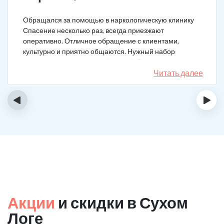
Обращался за помощью в наркологическую клинику
Спасение несколько раз, всегда приезжают
оперативно. Отличное обращение с клиентами,
культурно и приятно общаются. Нужный набор
медикаментов под каждый случай. Разное состояние,
разных подход. Ребята профи.
Читать далее
‹
›
Акции
и скидки в Сухом
Логе