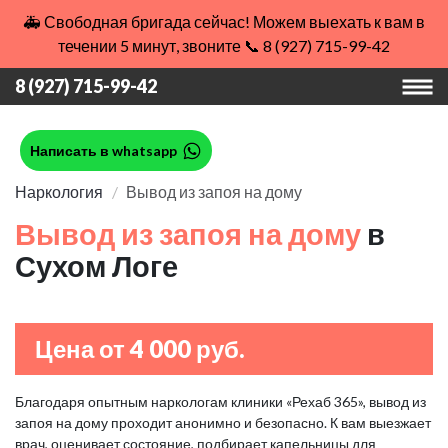
🚑 Свободная бригада сейчас! Можем выехать к вам в
течении 5 минут, звоните 📞 8 (927) 715-99-42
8 (927) 715-99-42
Написать в whatsapp
Наркология
Вывод из запоя на дому
Вывод из запоя на дому
в
Сухом Логе
Цена от 4 000 руб.
Благодаря опытным наркологам клиники «Рехаб 365», вывод из
запоя на дому проходит анонимно и безопасно. К вам выезжает
врач, оценивает состояние, подбирает капельницы для