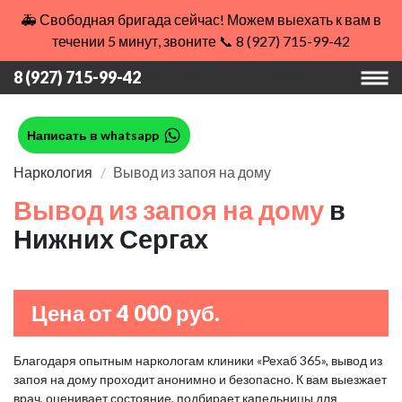
🚑 Свободная бригада сейчас! Можем выехать к вам в
течении 5 минут, звоните 📞 8 (927) 715-99-42
8 (927) 715-99-42
Написать в whatsapp
Наркология
Вывод из запоя на дому
Вывод из запоя на дому
в
Нижних Сергах
Цена от 4 000 руб.
Благодаря опытным наркологам клиники «Рехаб 365», вывод из
запоя на дому проходит анонимно и безопасно. К вам выезжает
врач, оценивает состояние, подбирает капельницы для