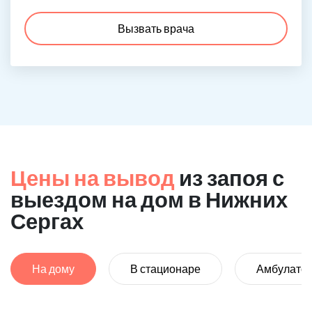
Вызвать врача
Цены на вывод
из запоя с
выездом на дом в Нижних
Сергах
На дому
В стационаре
Амбулато