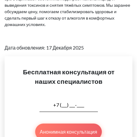
выведения токсинов и снятия тяжёлых симптомов. Мы заранее
обсуждаем цену, помогаем стабилизировать здоровье и
сделать первый шаг к отказу от алкоголя в комфортных
домашних условиях.
Дата обновления: 17 Декабря 2025
Бесплатная консультация от
наших специалистов
Анонимная консультация