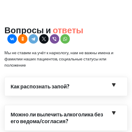
Вопросы и
ответы
Мы не ставим на учёт к наркологу, нам не важны имена и
фамилии наших пациентов, социальные статусы или
положение
Как распознать запой?
Можно ли вылечить алкоголика без
его ведома/согласия?