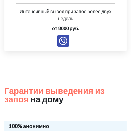
Интенсивный вывод при запое более двух
недель
от 8000 руб.
Гарантии выведения из
запоя
на дому
100% анонимно