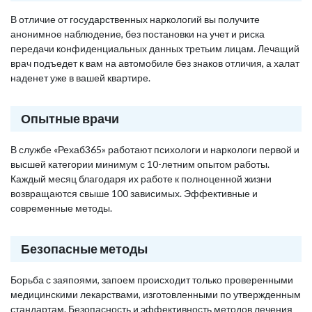
В отличие от государственных наркологий вы получите
анонимное наблюдение, без постановки на учет и риска
передачи конфиденциальных данных третьим лицам. Лечащий
врач подъедет к вам на автомобиле без знаков отличия, а халат
наденет уже в вашей квартире.
Опытные врачи
В службе «Рехаб365» работают психологи и наркологи первой и
высшей категории минимум с 10-летним опытом работы.
Каждый месяц благодаря их работе к полноценной жизни
возвращаются свыше 100 зависимых. Эффективные и
современные методы.
Безопасные методы
Борьба с заяпоями, запоем происходит только проверенными
медицинскими лекарствами, изготовленными по утвержденным
стандартам. Безопасность и эффективность методов лечения