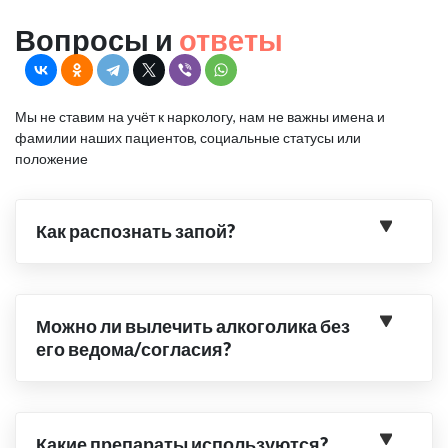
Вопросы и
ответы
Мы не ставим на учёт к наркологу, нам не важны имена и
фамилии наших пациентов, социальные статусы или
положение
Как распознать запой?
Можно ли вылечить алкоголика без
его ведома/согласия?
Какие препараты используются?