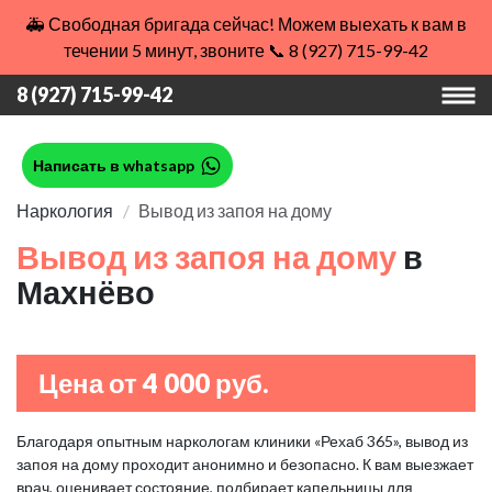
🚑 Свободная бригада сейчас! Можем выехать к вам в
течении 5 минут, звоните 📞 8 (927) 715-99-42
8 (927) 715-99-42
Написать в whatsapp
Наркология
Вывод из запоя на дому
Вывод из запоя на дому
в
Махнёво
Цена от 4 000 руб.
Благодаря опытным наркологам клиники «Рехаб 365», вывод из
запоя на дому проходит анонимно и безопасно. К вам выезжает
врач, оценивает состояние, подбирает капельницы для