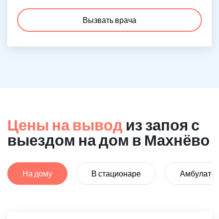
Вызвать врача
Цены на вывод
из запоя с
выездом на дом в Махнёво
На дому
В стационаре
Амбулато