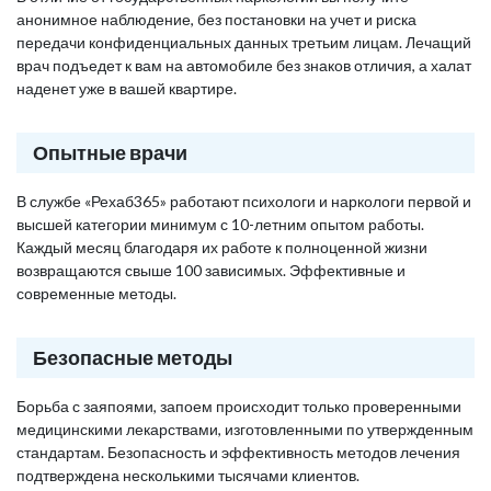
анонимное наблюдение, без постановки на учет и риска
передачи конфиденциальных данных третьим лицам. Лечащий
врач подъедет к вам на автомобиле без знаков отличия, а халат
наденет уже в вашей квартире.
Опытные врачи
В службе «Рехаб365» работают психологи и наркологи первой и
высшей категории минимум с 10-летним опытом работы.
Каждый месяц благодаря их работе к полноценной жизни
возвращаются свыше 100 зависимых. Эффективные и
современные методы.
Безопасные методы
Борьба с заяпоями, запоем происходит только проверенными
медицинскими лекарствами, изготовленными по утвержденным
стандартам. Безопасность и эффективность методов лечения
подтверждена несколькими тысячами клиентов.