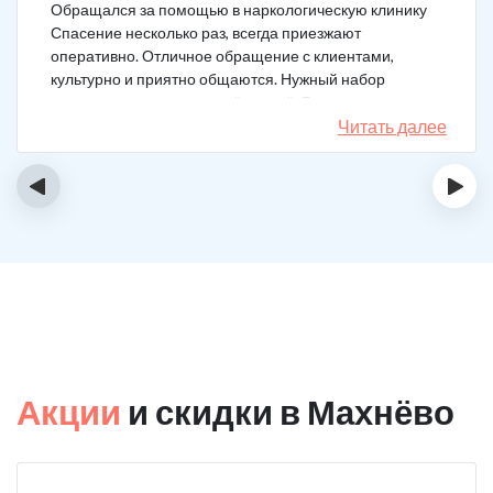
Обращался за помощью в наркологическую клинику
Спасение несколько раз, всегда приезжают
оперативно. Отличное обращение с клиентами,
культурно и приятно общаются. Нужный набор
медикаментов под каждый случай. Разное состояние,
разных подход. Ребята профи.
Читать далее
‹
›
Акции
и скидки в Махнёво