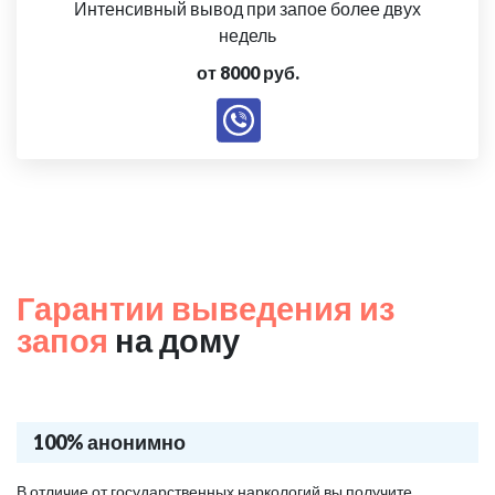
Интенсивный вывод при запое более двух
недель
от 8000 руб.
Гарантии выведения из
запоя
на дому
100% анонимно
В отличие от государственных наркологий вы получите