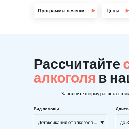
Программы лечения
Цены
Рассчитайте
алкоголя
в на
Заполните форму расчета стоим
Вид помощи
Длите
Детоксикация от алкоголя на дому
до 3