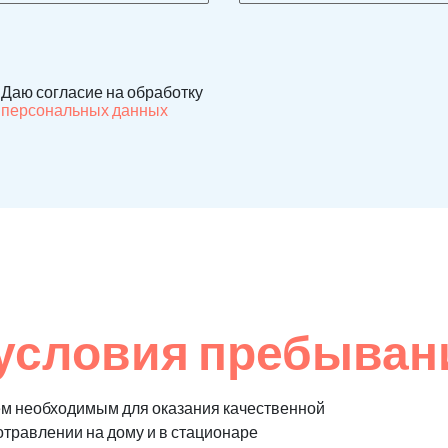
Даю согласие на обработку
персональных данных
условия пребыван
м необходимым для оказания качественной
отравлении на дому и в стационаре