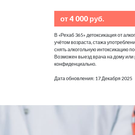
от 4 000 руб.
В «Рехаб 365» детоксикация от алко
учётом возраста, стажа употреблен
снять алкогольную интоксикацию по
Возможен выезд врача на дому или
конфиденциально.
Дата обновления: 17 Декабря 2025