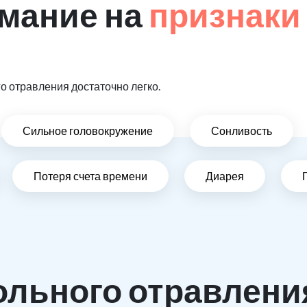
мание на
признаки
 отравления достаточно легко.
Сильное головокружение
Сонливость
Потеря счета времени
Диарея
ольного отравлени