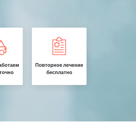
аботаем
Повторное лечение
точно
бесплатно