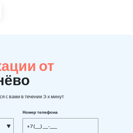
кации от
нёво
я с вами в течении 3-х минут
Номер телефона