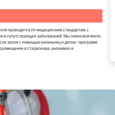
голя проводится по медицинским стандартам, с
ия и сопутствующих заболеваний. Мы помогаем мягко
сле запоя с помощью капельниц и детокс-программ.
 размещение в стационаре, анонимно и