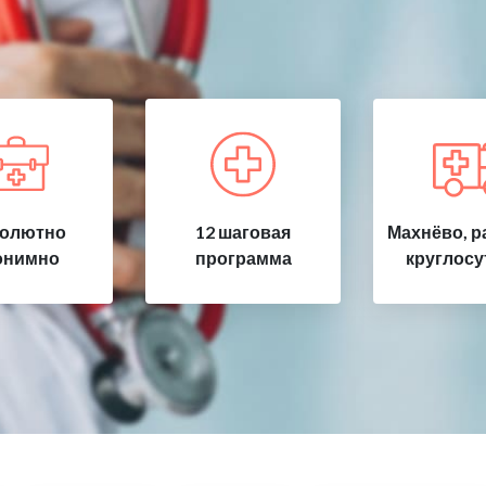
олютно
12 шаговая
Махнёво, р
онимно
программа
круглосу