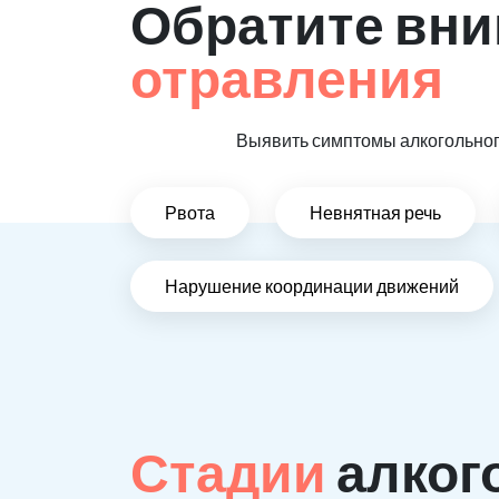
Обратите вни
отравления
Выявить симптомы алкогольного
Рвота
Невнятная речь
Нарушение координации движений
Стадии
алког