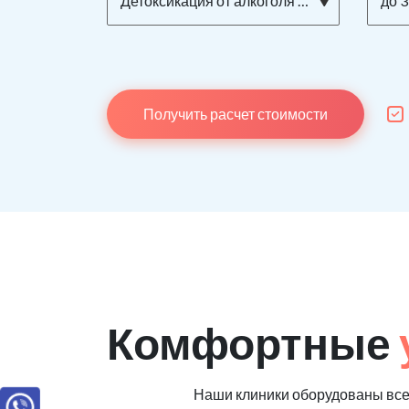
Детоксикация от алкоголя на дому
до 3
Получить расчет стоимости
Комфортные
Наши клиники оборудованы все