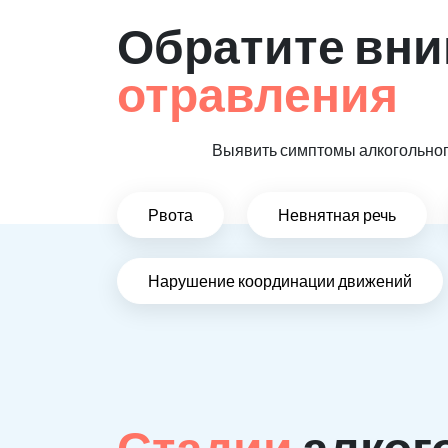
Обратите вни
отравления
Выявить симптомы алкогольного
Рвота
Невнятная речь
Нарушение координации движений
Стадии
алког