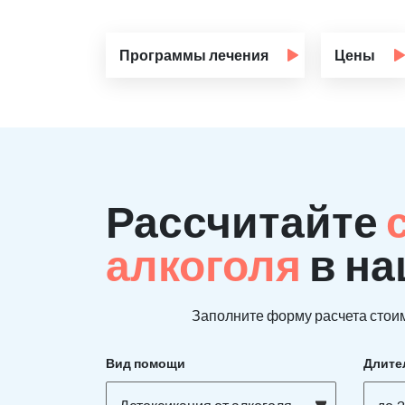
Программы лечения
Цены
Рассчитайте
алкоголя
в н
Заполните форму расчета стоим
Вид помощи
Длите