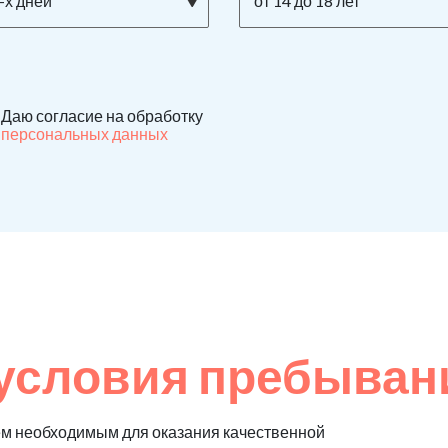
-х дней
от 14 до 18 лет
Даю согласие на обработку
персональных данных
условия пребыван
м необходимым для оказания качественной