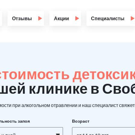
Отзывы
Акции
Специалисты
стоимость детокси
ашей клинике в Св
ости при алкогольном отравлении и наш специалист свяжетс
льность запоя
Возраст