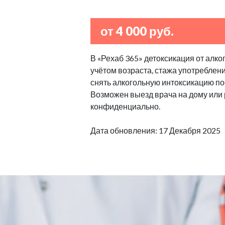
от 4 000 руб.
В «Рехаб 365» детоксикация от алко
учётом возраста, стажа употреблен
снять алкогольную интоксикацию по
Возможен выезд врача на дому или
конфиденциально.
Дата обновления: 17 Декабря 2025