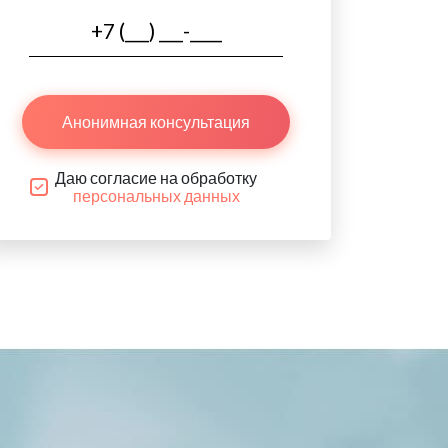
Анонимная консультация
Даю согласие на обработку
персональных данных