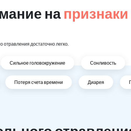
мание на
признаки
 отравления достаточно легко.
Сильное головокружение
Сонливость
Потеря счета времени
Диарея
ольного отравлени