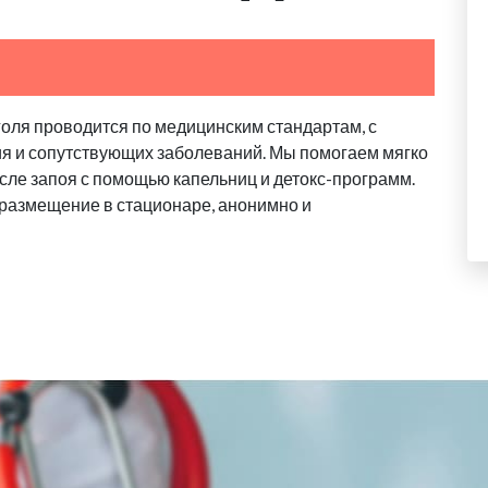
голя проводится по медицинским стандартам, с
ия и сопутствующих заболеваний. Мы помогаем мягко
сле запоя с помощью капельниц и детокс-программ.
 размещение в стационаре, анонимно и