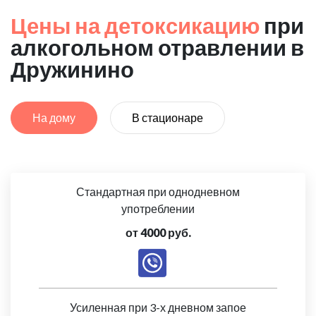
Цены на детоксикацию
при
алкогольном отравлении в
Дружинино
На дому
В стационаре
Стандартная при однодневном
употреблении
от 4000 руб.
Усиленная при 3-х дневном запое