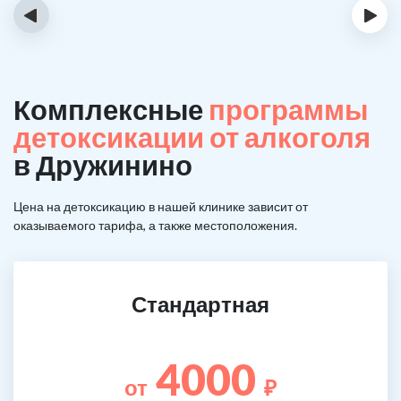
‹
›
Комплексные
программы
детоксикации от алкоголя
в Дружинино
Цена на детоксикацию в нашей клинике зависит от
оказываемого тарифа, а также местоположения.
Стандартная
4000
от
₽