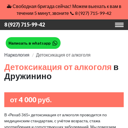
🚑 Свободная бригада сейчас! Можем выехать к вам в
течении 5 минут, звоните 📞 8 (927) 715-99-42
8 (927) 715-99-42
Написать в whatsapp
Наркология
Детоксикация от алкоголя
Детоксикация от алкоголя
в
Дружинино
от 4 000 руб.
В «Рехаб 365» детоксикация от алкоголя проводится по
медицинским стандартам, с учётом возраста, стажа
употребления и сопутствующих заболеваний. Мы помогаем