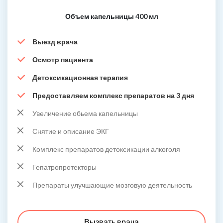
Объем капельницы 400 мл
Выезд врача
Осмотр пациента
Детоксикационная терапия
Предоставляем комплекс препаратов на 3 дня
Увеличение обьема капельницы
Снятие и описание ЭКГ
Комплекс препаратов детоксикации алкоголя
Гепатропротекторы
Препараты улучшающие мозговую деятельность
Вызвать врача