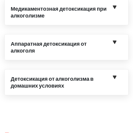
Медикаментозная детоксикация при
алкоголизме
Аппаратная детоксикация от
алкоголя
Детоксикация от алкоголизма в
домашних условиях