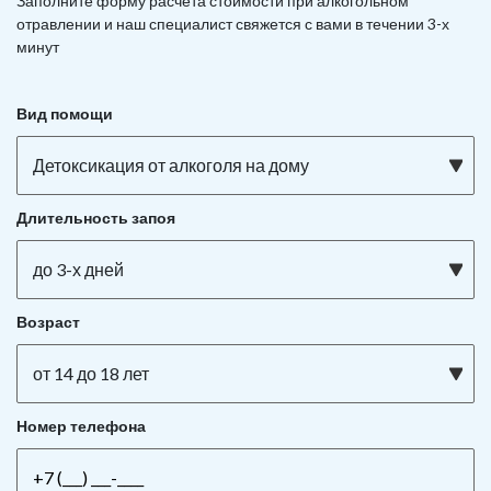
Заполните форму расчета стоимости при алкогольном
отравлении и наш специалист свяжется с вами в течении 3-х
минут
Вид помощи
Детоксикация от алкоголя на дому
Длительность запоя
до 3-х дней
Возраст
от 14 до 18 лет
Номер телефона