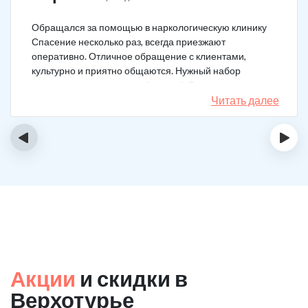
Обращался за помощью в наркологическую клинику
Спасение несколько раз, всегда приезжают
оперативно. Отличное обращение с клиентами,
культурно и приятно общаются. Нужный набор
медикаментов под каждый случай. Разное состояние,
разных подход. Ребята профи.
Читать далее
‹
›
Акции
и скидки в
Верхотурье