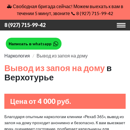
🚑 Свободная бригада сейчас! Можем выехать к вам в
течении 5 минут, звоните 📞 8 (927) 715-99-42
8 (927) 715-99-42
Написать в whatsapp
Наркология
Вывод из запоя на дому
Вывод из запоя на дому
в
Верхотурье
Цена от 4 000 руб.
Благодаря опытным наркологам клиники «Рехаб 365», вывод из
запоя на дому проходит анонимно и безопасно. К вам выезжает
врач, оценивает состояние, подбирает капельницы для