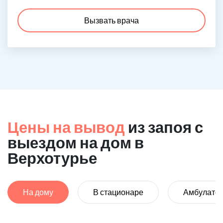
Вызвать врача
Цены на вывод
из запоя с
выездом на дом в
Верхотурье
На дому
В стационаре
Амбулато