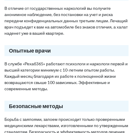
В отличие от государственных наркологий вы получите
анонимное наблюдение, без постановки на учет и риска
передачи конфиденциальных данных третьим лицам. Лечащий
врач подъедет к вам на автомобиле без знаков отличия, а халат
наденет уже в вашей квартире.
Опытные врачи
В службе «Рехаб365» работают психологи и наркологи первой и
высшей категории минимум с 10-летним опытом работы.
Каждый месяц благодаря их работе к полноценной жизни
возвращаются свыше 100 зависимых. Эффективные и
современные методы.
Безопасные методы
Борьба с заяпоями, запоем происходит только проверенными
медицинскими лекарствами, изготовленными по утвержденным
стандартам. Безопасность и эффективность методов лечения