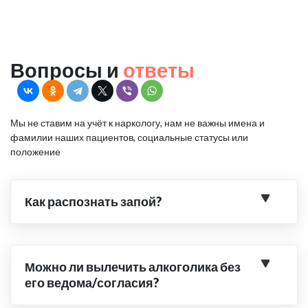
Вопросы и
ответы
Мы не ставим на учёт к наркологу, нам не важны имена и
фамилии наших пациентов, социальные статусы или
положение
Как распознать запой?
Можно ли вылечить алкоголика без
его ведома/согласия?