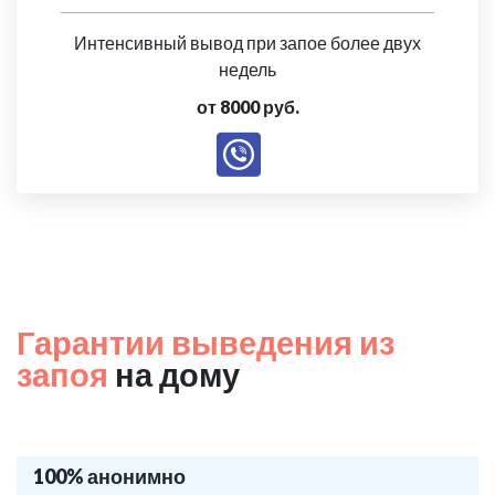
Интенсивный вывод при запое более двух
недель
от 8000 руб.
Гарантии выведения из
запоя
на дому
100% анонимно