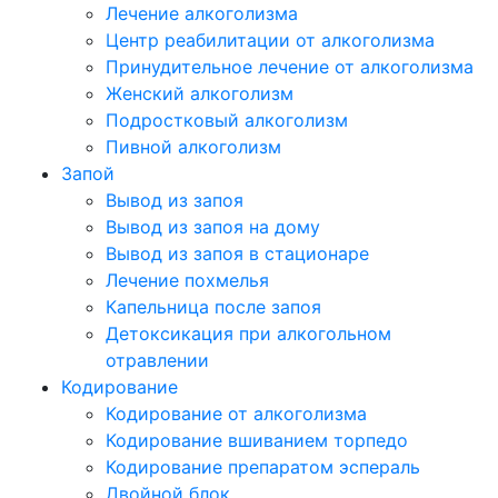
Лечение алкоголизма
Центр реабилитации от алкоголизма
Принудительное лечение от алкоголизма
Женский алкоголизм
Подростковый алкоголизм
Пивной алкоголизм
Запой
Вывод из запоя
Вывод из запоя на дому
Вывод из запоя в стационаре
Лечение похмелья
Капельница после запоя
Детоксикация при алкогольном
отравлении
Кодирование
Кодирование от алкоголизма
Кодирование вшиванием торпедо
Кодирование препаратом эспераль
Двойной блок