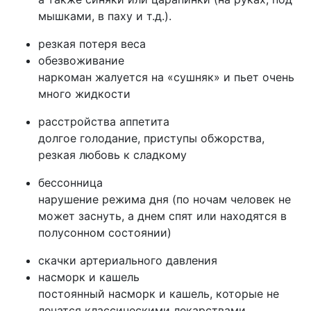
мышками, в паху и т.д.).
резкая потеря веса
обезвоживание
наркоман жалуется на «сушняк» и пьет очень
много жидкости
расстройства аппетита
долгое голодание, приступы обжорства,
резкая любовь к сладкому
бессонница
нарушение режима дня (по ночам человек не
может заснуть, а днем спят или находятся в
полусонном состоянии)
скачки артериального давления
насморк и кашель
постоянный насморк и кашель, которые не
лечатся классическими лекарствами