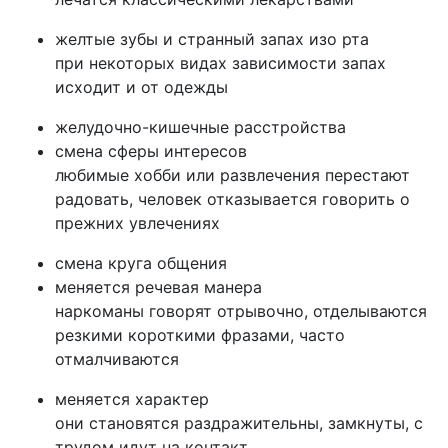
желтые зубы и странный запах изо рта
при некоторых видах зависимости запах
исходит и от одежды
желудочно-кишечные расстройства
смена сферы интересов
любимые хобби или развлечения перестают
радовать, человек отказывается говорить о
прежних увлечениях
смена круга общения
меняется речевая манера
наркоманы говорят отрывочно, отделываются
резкими короткими фразами, часто
отмалчиваются
меняется характер
они становятся раздражительны, замкнуты, с
трудом идут на контакт