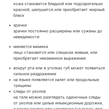
кожа становится бледной или подозрительно
красной, шелушится или приобретает жирный
блеск
зрачки
зрачки постоянно расширены или сужены до
невидимости
меняется мимика
лицо становится или слишком живым, или
приобретает неизменное выражение
вокруг рта или в уголках губ может появиться
сильное раздражение
на языке появляется налет или продольные
трещины
следы от уколов
на теле можно разглядеть одиночные следы
от уколов или целые инъекционные дорожки,
а также синяки или царапинки (на руках, под