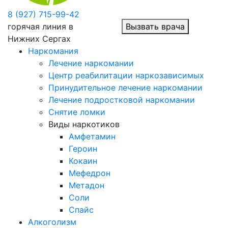
8 (927) 715-99-42
горячая линия в
Вызвать врача
Нижних Сергах
Наркомания
Лечение наркомании
Центр реабилитации наркозависимых
Принудительное лечение наркомании
Лечение подростковой наркомании
Снятие ломки
Виды наркотиков
Амфетамин
Героин
Кокаин
Мефедрон
Метадон
Соли
Спайс
Алкоголизм