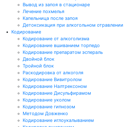
Вывод из запоя в стационаре
Лечение похмелья
Капельница после запоя
Детоксикация при алкогольном отравлении
Кодирование
Кодирование от алкоголизма
Кодирование вшиванием торпедо
Кодирование препаратом эспераль
Двойной блок
Тройной блок
Раскодировка от алкоголя
Кодирование Вивитролом
Кодирование Налтрексоном
Кодирование Дисульфирамом
Кодирование уколом
Кодирование гипнозом
Методом Довженко
Кодирование иглоукалыванием