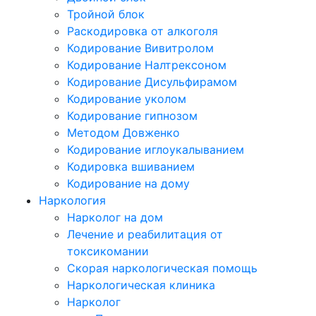
Тройной блок
Раскодировка от алкоголя
Кодирование Вивитролом
Кодирование Налтрексоном
Кодирование Дисульфирамом
Кодирование уколом
Кодирование гипнозом
Методом Довженко
Кодирование иглоукалыванием
Кодировка вшиванием
Кодирование на дому
Наркология
Нарколог на дом
Лечение и реабилитация от
токсикомании
Скорая наркологическая помощь
Наркологическая клиника
Нарколог