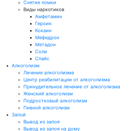
Снятие ломки
Виды наркотиков
Амфетамин
Героин
Кокаин
Мефедрон
Метадон
Соли
Спайс
Алкоголизм
Лечение алкоголизма
Центр реабилитации от алкоголизма
Принудительное лечение от алкоголизма
Женский алкоголизм
Подростковый алкоголизм
Пивной алкоголизм
Запой
Вывод из запоя
Вывод из запоя на дому