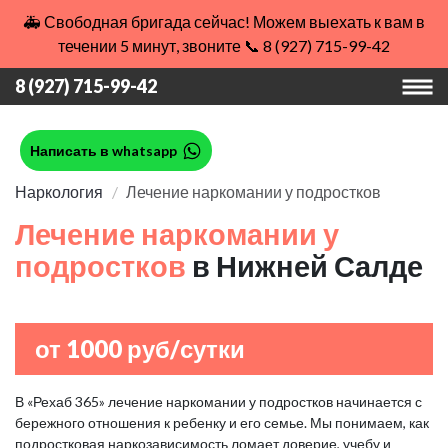
🚑 Свободная бригада сейчас! Можем выехать к вам в
течении 5 минут, звоните 📞 8 (927) 715-99-42
8 (927) 715-99-42
Написать в whatsapp
Наркология
Лечение наркомании у подростков
Лечение наркомании у
подростков
в Нижней Салде
от 1000 руб/сутки
В «Рехаб 365» лечение наркомании у подростков начинается с
бережного отношения к ребенку и его семье. Мы понимаем, как
подростковая наркозависимость ломает доверие, учебу и