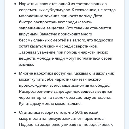
Наркотики являются одной из составляющих в
современных субкультурах. К сожалению, не всегда
молодежные течения приносят пользу. Дети
быстро распространяют среди «своих»
запрещенные вещества. Это течение становится
вирусным. Зачастую происходит много
бессмысленных смертей из-за того, что подростки
хотят казаться своими среди сверстников.
Завоевав уважение при помощи наркотических
веществ, молодые люди могут поплатиться своей
жизнью.
Многие наркотики доступны. Каждый 6-й школьник
может купить себе наркотик синтетического
происхождения всего лишь экономив на обедах.
Распространение запрещенных веществ ведется
через интернет, а также через систему автошопа.
Купить дозу можно моментально.
Статистика говорит о том, что 50% детской
смертности напрямую зависит от наркотиков.
Подростки ежедневно умирают от передозировок,