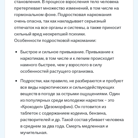
становления. В процессе взросления тело человека
претерпевает множество изменений, в том числе на
гормональном фоне. Подростковая наркомания
очень опасна, так как накладывает серьезный
отпечаток на все органы и системы, а также приносит
сильный вред неокрепшей психики.
Особенности подростковой наркомании:
Быстрое и сильное привыкание. Привыкание к
наркотикам, в том числе и к легким происходит
намного быстрее, чем у взрослого в силу
особенностей растущего организма.
Подростки, как правило, не разбираются и пробуют
все виды наркотических и сильнодействующих
веществ в погоде за острыми ощущениями. Один
из популярных среди молодежи наркотик – это
«Крокодил» (Дезоморфин). Он готовится из
таблеток с содержанием кодеина, бензина,
растворителей и др. Такой состав убивает человека
в среднем за два года. Смерть медленная и
мучительная.